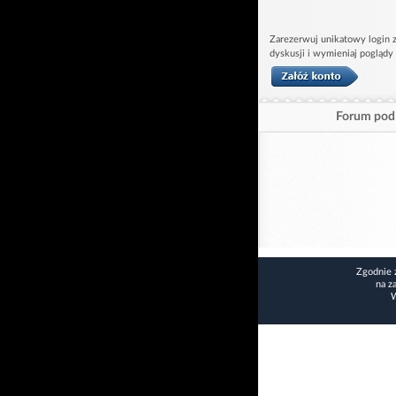
Zarezerwuj unikatowy login z
dyskusji i wymieniaj poglądy
Forum pod 
Zgodnie 
na z
W