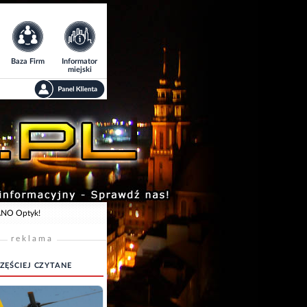
Baza Firm
Informator
miejski
DANO Optyk!
reklama
ZĘŚCIEJ CZYTANE