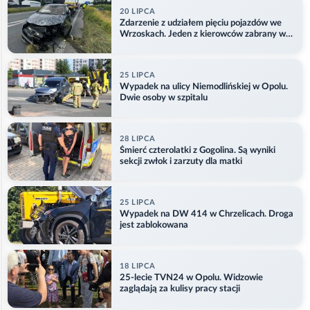
20 LIPCA
Zdarzenie z udziałem pięciu pojazdów we
Wrzoskach. Jeden z kierowców zabrany w
kajdankach
25 LIPCA
Wypadek na ulicy Niemodlińskiej w Opolu.
Dwie osoby w szpitalu
28 LIPCA
Śmierć czterolatki z Gogolina. Są wyniki
sekcji zwłok i zarzuty dla matki
25 LIPCA
Wypadek na DW 414 w Chrzelicach. Droga
jest zablokowana
18 LIPCA
25-lecie TVN24 w Opolu. Widzowie
zaglądają za kulisy pracy stacji