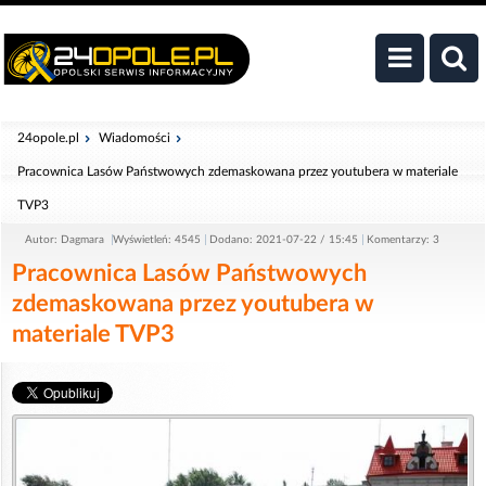
24opole.pl
Wiadomości
Pracownica Lasów Państwowych zdemaskowana przez youtubera w materiale
TVP3
Autor: Dagmara
Wyświetleń: 4545
Dodano: 2021-07-22 / 15:45
Komentarzy: 3
Pracownica Lasów Państwowych
zdemaskowana przez youtubera w
materiale TVP3