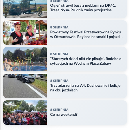
8 SIERPNIA
Ogień strawił busa z meblami na DK41.
Trasa Nysa-Prudnik znów przejezdna
8 SIERPNIA
Powiatowy Festiwal Przetworów na Rynku
w Otmuchowie. Regionalne smaki i pojazdy
służb
8 SIERPNIA
"Starszych dzieci nikt nie pilnuje". Rodzice o
sytuacjach na Wodnym Placu Zabaw
8 SIERPNIA
Trzy zdarzenia na A4. Dachowanie i kolizje
na obu jezdniach
8 SIERPNIA
Co na weekend?