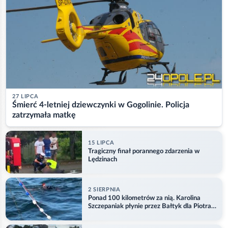
27 LIPCA
Śmierć 4-letniej dziewczynki w Gogolinie. Policja
zatrzymała matkę
15 LIPCA
Tragiczny finał porannego zdarzenia w
Lędzinach
2 SIERPNIA
Ponad 100 kilometrów za nią. Karolina
Szczepaniak płynie przez Bałtyk dla Piotra.
Aktualizacja