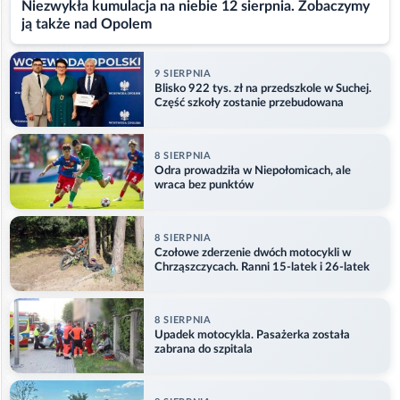
Niezwykła kumulacja na niebie 12 sierpnia. Zobaczymy
ją także nad Opolem
9 SIERPNIA
Blisko 922 tys. zł na przedszkole w Suchej.
Część szkoły zostanie przebudowana
8 SIERPNIA
Odra prowadziła w Niepołomicach, ale
wraca bez punktów
8 SIERPNIA
Czołowe zderzenie dwóch motocykli w
Chrząszczycach. Ranni 15-latek i 26-latek
8 SIERPNIA
Upadek motocykla. Pasażerka została
zabrana do szpitala