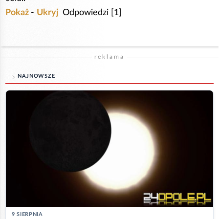
Pokaż
-
Ukryj
Odpowiedzi [1]
reklama
NAJNOWSZE
9 SIERPNIA