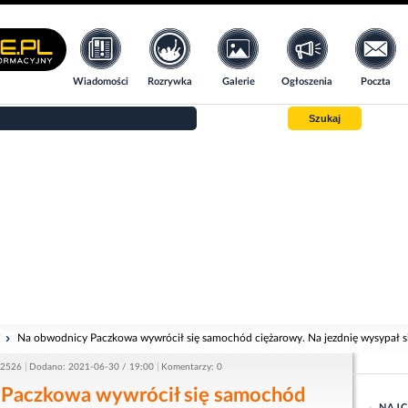
Wiadomości
Rozrywka
Galerie
Ogłoszenia
Poczta
Szukaj
i
Na obwodnicy Paczkowa wywrócił się samochód ciężarowy. Na jezdnię wysypał s
 2526
Dodano: 2021-06-30 / 19:00
Komentarzy: 0
 Paczkowa wywrócił się samochód
NAJC