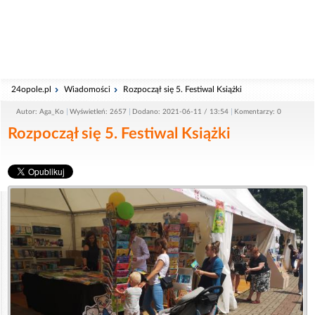
24opole.pl
Wiadomości
Rozpoczął się 5. Festiwal Książki
Autor: Aga_Ko
Wyświetleń: 2657
Dodano: 2021-06-11 / 13:54
Komentarzy: 0
Rozpoczął się 5. Festiwal Książki