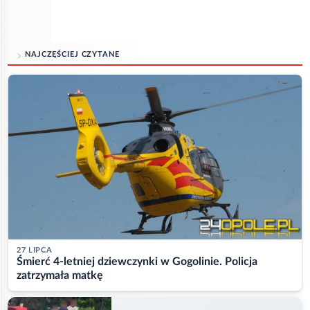
NAJCZĘŚCIEJ CZYTANE
27 LIPCA
Śmierć 4-letniej dziewczynki w Gogolinie. Policja
zatrzymała matkę