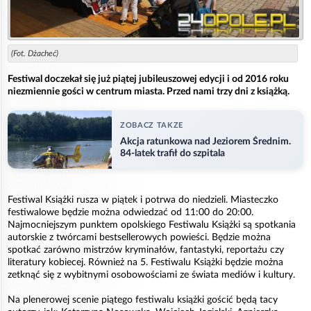
(Fot. Dżacheć)
Festiwal doczekał się już piątej jubileuszowej edycji i od 2016 roku
niezmiennie gości w centrum miasta. Przed nami trzy dni z książką.
ZOBACZ TAKZE
Akcja ratunkowa nad Jeziorem Średnim.
84-latek trafił do szpitala
Festiwal Książki rusza w piątek i potrwa do niedzieli. Miasteczko
festiwalowe będzie można odwiedzać od 11:00 do 20:00.
Najmocniejszym punktem opolskiego Festiwalu Książki są spotkania
autorskie z twórcami bestsellerowych powieści. Będzie można
spotkać zarówno mistrzów kryminałów, fantastyki, reportażu czy
literatury kobiecej. Również na 5. Festiwalu Książki będzie można
zetknąć się z wybitnymi osobowościami ze świata mediów i kultury.
Na plenerowej scenie piątego festiwalu książki gościć będą tacy