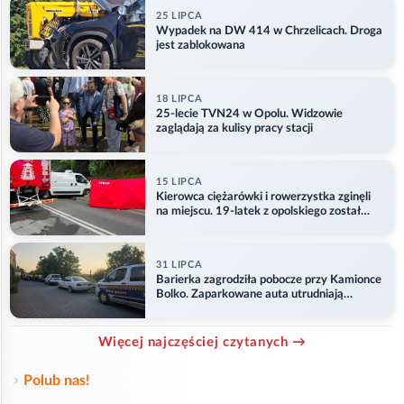
25 LIPCA
Wypadek na DW 414 w Chrzelicach. Droga
jest zablokowana
18 LIPCA
25-lecie TVN24 w Opolu. Widzowie
zaglądają za kulisy pracy stacji
15 LIPCA
Kierowca ciężarówki i rowerzystka zginęli
na miejscu. 19-latek z opolskiego został
ranny
31 LIPCA
Barierka zagrodziła pobocze przy Kamionce
Bolko. Zaparkowane auta utrudniają
przejazd
Więcej najczęściej czytanych →
Polub nas!