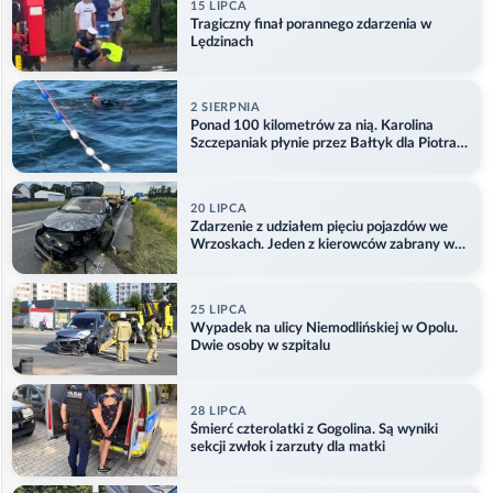
15 LIPCA
Tragiczny finał porannego zdarzenia w
Lędzinach
2 SIERPNIA
Ponad 100 kilometrów za nią. Karolina
Szczepaniak płynie przez Bałtyk dla Piotra.
Aktualizacja
20 LIPCA
Zdarzenie z udziałem pięciu pojazdów we
Wrzoskach. Jeden z kierowców zabrany w
kajdankach
25 LIPCA
Wypadek na ulicy Niemodlińskiej w Opolu.
Dwie osoby w szpitalu
28 LIPCA
Śmierć czterolatki z Gogolina. Są wyniki
sekcji zwłok i zarzuty dla matki