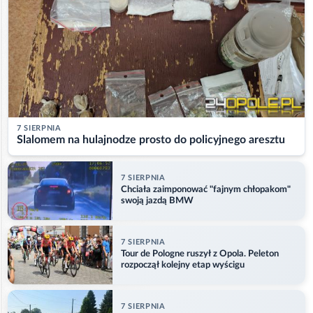
7 SIERPNIA
Slalomem na hulajnodze prosto do policyjnego aresztu
7 SIERPNIA
Chciała zaimponować "fajnym chłopakom"
swoją jazdą BMW
7 SIERPNIA
Tour de Pologne ruszył z Opola. Peleton
rozpoczął kolejny etap wyścigu
7 SIERPNIA