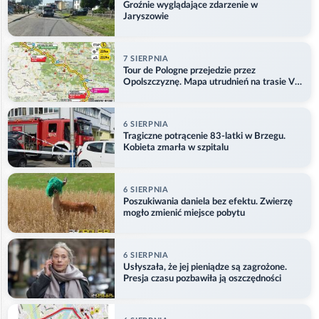
Groźnie wyglądające zdarzenie w
Jaryszowie
7 SIERPNIA
Tour de Pologne przejedzie przez
Opolszczyznę. Mapa utrudnień na trasie V
etapu
6 SIERPNIA
Tragiczne potrącenie 83-latki w Brzegu.
Kobieta zmarła w szpitalu
6 SIERPNIA
Poszukiwania daniela bez efektu. Zwierzę
mogło zmienić miejsce pobytu
6 SIERPNIA
Usłyszała, że jej pieniądze są zagrożone.
Presja czasu pozbawiła ją oszczędności