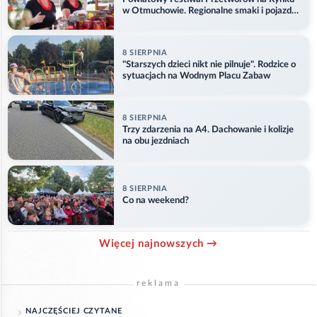
w Otmuchowie. Regionalne smaki i pojazdy
służb
8 SIERPNIA
"Starszych dzieci nikt nie pilnuje". Rodzice o
sytuacjach na Wodnym Placu Zabaw
8 SIERPNIA
Trzy zdarzenia na A4. Dachowanie i kolizje
na obu jezdniach
8 SIERPNIA
Co na weekend?
Więcej najnowszych →
reklama
NAJCZĘŚCIEJ CZYTANE