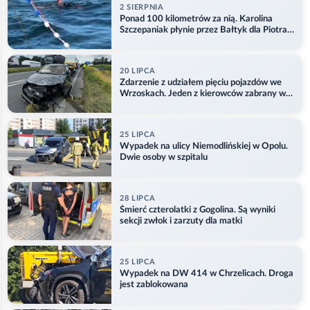
2 SIERPNIA
Ponad 100 kilometrów za nią. Karolina
Szczepaniak płynie przez Bałtyk dla Piotra.
Aktualizacja
20 LIPCA
Zdarzenie z udziałem pięciu pojazdów we
Wrzoskach. Jeden z kierowców zabrany w
kajdankach
25 LIPCA
Wypadek na ulicy Niemodlińskiej w Opolu.
Dwie osoby w szpitalu
28 LIPCA
Śmierć czterolatki z Gogolina. Są wyniki
sekcji zwłok i zarzuty dla matki
25 LIPCA
Wypadek na DW 414 w Chrzelicach. Droga
jest zablokowana