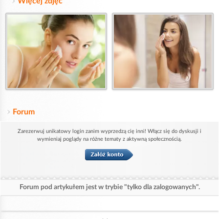
Więcej zdjęć
Forum
Zarezerwuj unikatowy login zanim wyprzedzą cię inni! Włącz się do dyskusji i
wymieniaj poglądy na różne tematy z aktywną społecznością.
Forum pod artykułem jest w trybie "tylko dla zalogowanych".