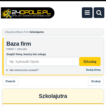
24opole.pl
Baza Firm
Szkolajutra
Baza firm
FIRMY I USŁUGI
Znajdź firmę, branżę lub usługę
Szukaj
Dodaj firmę
Jak skutecznie szukać?
Powrót
Drukuj
Szkolajutra