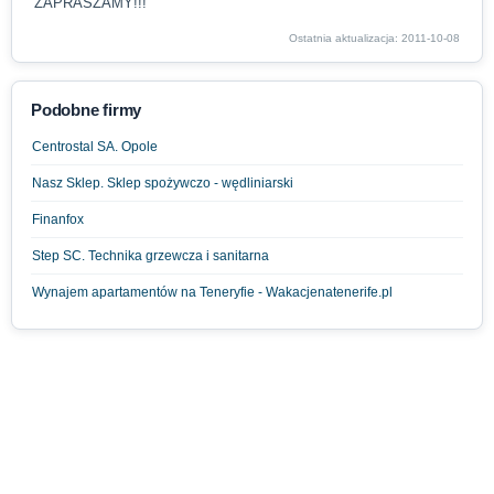
ZAPRASZAMY!!!
Ostatnia aktualizacja: 2011-10-08
Podobne firmy
Centrostal SA. Opole
Nasz Sklep. Sklep spożywczo - wędliniarski
Finanfox
Step SC. Technika grzewcza i sanitarna
Wynajem apartamentów na Teneryfie - Wakacjenatenerife.pl