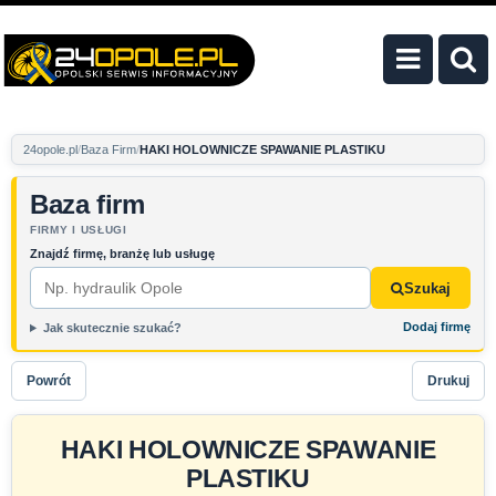
24opole.pl
Baza Firm
HAKI HOLOWNICZE SPAWANIE PLASTIKU
Baza firm
FIRMY I USŁUGI
Znajdź firmę, branżę lub usługę
Szukaj
Dodaj firmę
Jak skutecznie szukać?
Powrót
Drukuj
HAKI HOLOWNICZE SPAWANIE
PLASTIKU