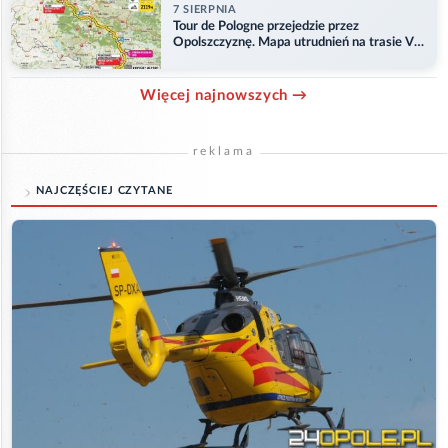
7 SIERPNIA
Tour de Pologne przejedzie przez
Opolszczyznę. Mapa utrudnień na trasie V
etapu
Więcej najnowszych →
reklama
NAJCZĘŚCIEJ CZYTANE