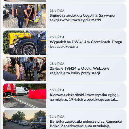
28 LIPCA
Śmierć czterolatki z Gogolina. Są wyniki
sekcji zwłok i zarzuty dla matki
25 LIPCA
Wypadek na DW 414 w Chrzelicach. Droga
jest zablokowana
18 LIPCA
25-lecie TVN24 w Opolu. Widzowie
zaglądają za kulisy pracy stacji
15 LIPCA
Kierowca ciężarówki i rowerzystka zginęli
na miejscu. 19-latek z opolskiego został
ranny
31 LIPCA
Barierka zagrodziła pobocze przy Kamionce
Bolko. Zaparkowane auta utrudniają