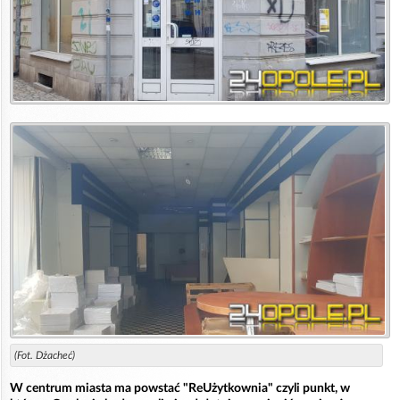
(Fot. Dżacheć)
W centrum miasta ma powstać "ReUżytkownia" czyli punkt, w