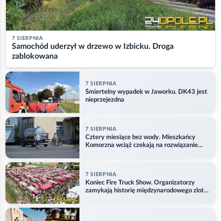
7 SIERPNIA
Samochód uderzył w drzewo w Izbicku. Droga
zablokowana
7 SIERPNIA
Śmiertelny wypadek w Jaworku. DK43 jest
nieprzejezdna
7 SIERPNIA
Cztery miesiące bez wody. Mieszkańcy
Komorzna wciąż czekają na rozwiązanie
problemu
7 SIERPNIA
Koniec Fire Truck Show. Organizatorzy
zamykają historię międzynarodowego zlotu
w Główczycach