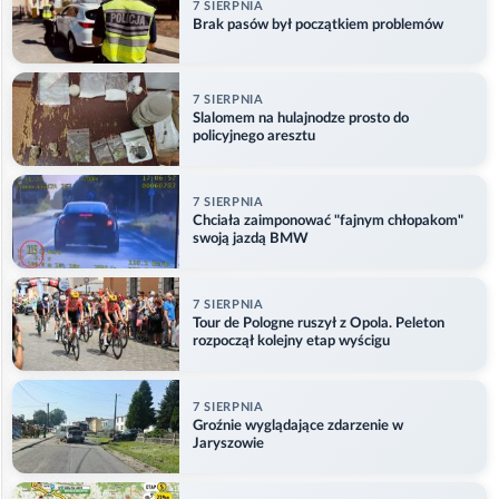
7 SIERPNIA
Brak pasów był początkiem problemów
7 SIERPNIA
Slalomem na hulajnodze prosto do
policyjnego aresztu
7 SIERPNIA
Chciała zaimponować "fajnym chłopakom"
swoją jazdą BMW
7 SIERPNIA
Tour de Pologne ruszył z Opola. Peleton
rozpoczął kolejny etap wyścigu
7 SIERPNIA
Groźnie wyglądające zdarzenie w
Jaryszowie