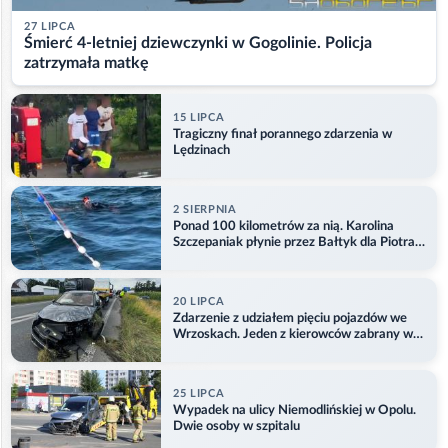
27 LIPCA
Śmierć 4-letniej dziewczynki w Gogolinie. Policja
zatrzymała matkę
15 LIPCA
Tragiczny finał porannego zdarzenia w
Lędzinach
2 SIERPNIA
Ponad 100 kilometrów za nią. Karolina
Szczepaniak płynie przez Bałtyk dla Piotra.
Aktualizacja
20 LIPCA
Zdarzenie z udziałem pięciu pojazdów we
Wrzoskach. Jeden z kierowców zabrany w
kajdankach
25 LIPCA
Wypadek na ulicy Niemodlińskiej w Opolu.
Dwie osoby w szpitalu