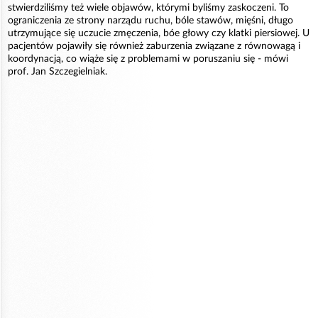
stwierdziliśmy też wiele objawów, którymi byliśmy zaskoczeni. To
ograniczenia ze strony narządu ruchu, bóle stawów, mięśni, długo
utrzymujące się uczucie zmęczenia, bóe głowy czy klatki piersiowej. U
pacjentów pojawiły się również zaburzenia związane z równowagą i
koordynacją, co wiąże się z problemami w poruszaniu się - mówi
prof. Jan Szczegielniak.