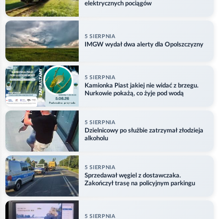
elektrycznych pociągów
5 SIERPNIA
IMGW wydał dwa alerty dla Opolszczyzny
5 SIERPNIA
Kamionka Piast jakiej nie widać z brzegu.
Nurkowie pokażą, co żyje pod wodą
5 SIERPNIA
Dzielnicowy po służbie zatrzymał złodzieja
alkoholu
5 SIERPNIA
Sprzedawał węgiel z dostawczaka.
Zakończył trasę na policyjnym parkingu
5 SIERPNIA