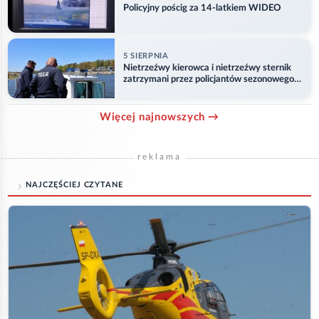
Policyjny pościg za 14-latkiem WIDEO
5 SIERPNIA
Nietrzeźwy kierowca i nietrzeźwy sternik
zatrzymani przez policjantów sezonowego
ogniwa wodnego
Więcej najnowszych →
reklama
NAJCZĘŚCIEJ CZYTANE