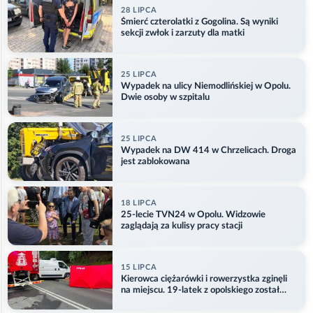
28 LIPCA
Śmierć czterolatki z Gogolina. Są wyniki
sekcji zwłok i zarzuty dla matki
25 LIPCA
Wypadek na ulicy Niemodlińskiej w Opolu.
Dwie osoby w szpitalu
25 LIPCA
Wypadek na DW 414 w Chrzelicach. Droga
jest zablokowana
18 LIPCA
25-lecie TVN24 w Opolu. Widzowie
zaglądają za kulisy pracy stacji
15 LIPCA
Kierowca ciężarówki i rowerzystka zginęli
na miejscu. 19-latek z opolskiego został
ranny