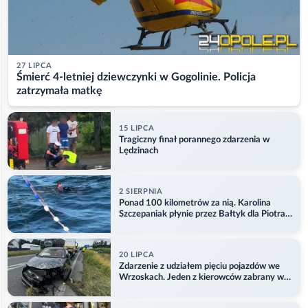
27 LIPCA
Śmierć 4-letniej dziewczynki w Gogolinie. Policja
zatrzymała matkę
15 LIPCA
Tragiczny finał porannego zdarzenia w
Lędzinach
2 SIERPNIA
Ponad 100 kilometrów za nią. Karolina
Szczepaniak płynie przez Bałtyk dla Piotra.
Aktualizacja
20 LIPCA
Zdarzenie z udziałem pięciu pojazdów we
Wrzoskach. Jeden z kierowców zabrany w
kajdankach