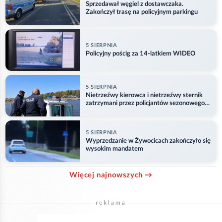
Sprzedawał węgiel z dostawczaka.
Zakończył trasę na policyjnym parkingu
5 SIERPNIA
Policyjny pościg za 14-latkiem WIDEO
5 SIERPNIA
Nietrzeźwy kierowca i nietrzeźwy sternik
zatrzymani przez policjantów sezonowego
ogniwa wodnego
5 SIERPNIA
Wyprzedzanie w Żywocicach zakończyło się
wysokim mandatem
Więcej najnowszych →
reklama