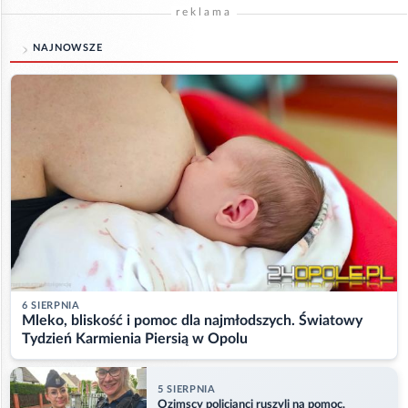
reklama
NAJNOWSZE
6 SIERPNIA
Mleko, bliskość i pomoc dla najmłodszych. Światowy
Tydzień Karmienia Piersią w Opolu
5 SIERPNIA
Ozimscy policjanci ruszyli na pomoc.