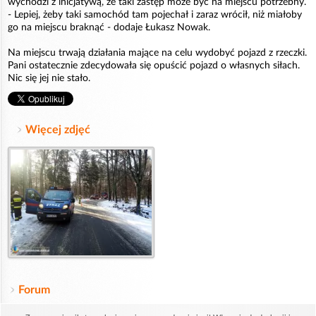
wychodzi z inicjatywą, że taki zastęp może być na miejscu potrzebny.
- Lepiej, żeby taki samochód tam pojechał i zaraz wrócił, niż miałoby
go na miejscu braknąć - dodaje Łukasz Nowak.
Na miejscu trwają działania mające na celu wydobyć pojazd z rzeczki.
Pani ostatecznie zdecydowała się opuścić pojazd o własnych siłach.
Nic się jej nie stało.
Więcej zdjęć
Forum