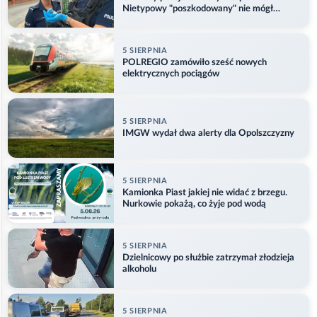
Nietypowy "poszkodowany" nie mógł
odlecieć
5 SIERPNIA
POLREGIO zamówiło sześć nowych
elektrycznych pociągów
5 SIERPNIA
IMGW wydał dwa alerty dla Opolszczyzny
5 SIERPNIA
Kamionka Piast jakiej nie widać z brzegu.
Nurkowie pokażą, co żyje pod wodą
5 SIERPNIA
Dzielnicowy po służbie zatrzymał złodzieja
alkoholu
5 SIERPNIA