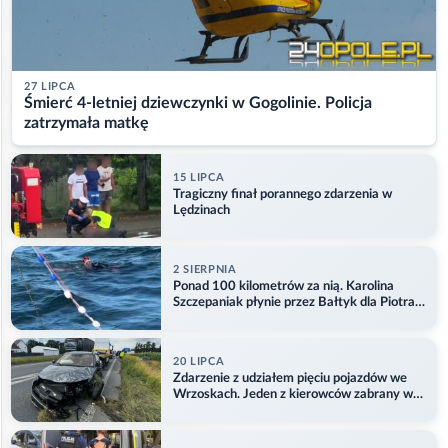
27 LIPCA
Śmierć 4-letniej dziewczynki w Gogolinie. Policja
zatrzymała matkę
15 LIPCA
Tragiczny finał porannego zdarzenia w
Lędzinach
2 SIERPNIA
Ponad 100 kilometrów za nią. Karolina
Szczepaniak płynie przez Bałtyk dla Piotra.
Aktualizacja
20 LIPCA
Zdarzenie z udziałem pięciu pojazdów we
Wrzoskach. Jeden z kierowców zabrany w
kajdankach