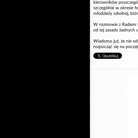
kierowników poszczegó
szczególnie w okresie 
młodzieży szkolnej, kt
W rozmowie z Radiem Op
od tej zasady żadnych 
Wiadomo już, że nie odb
rozpocząć się na począt