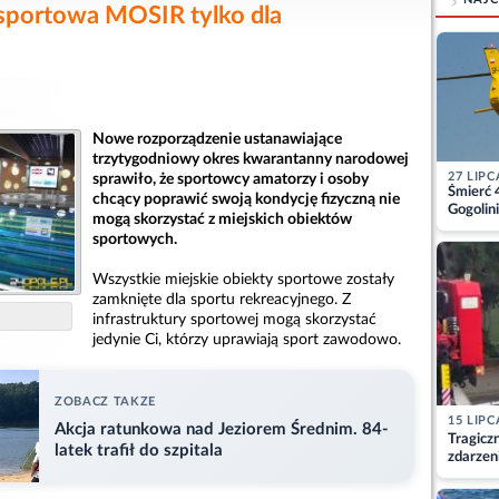
 sportowa MOSIR tylko dla
Nowe rozporządzenie ustanawiające
trzytygodniowy okres kwarantanny narodowej
27 LIPC
sprawiło, że sportowcy amatorzy i osoby
Śmierć 
chcący poprawić swoją kondycję fizyczną nie
Gogolini
mogą skorzystać z miejskich obiektów
matkę
sportowych.
Wszystkie miejskie obiekty sportowe zostały
zamknięte dla sportu rekreacyjnego. Z
infrastruktury sportowej mogą skorzystać
jedynie Ci, którzy uprawiają sport zawodowo.
ZOBACZ TAKZE
15 LIPC
Akcja ratunkowa nad Jeziorem Średnim. 84-
Tragicz
latek trafił do szpitala
zdarzen