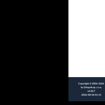
Copyright © 2006-2026
by 24opole sp. z o.o.
v4.30.7
2026-08-06 01:15