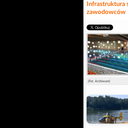
Infrastruktura
zawodowców
(Fot. Archiwum)