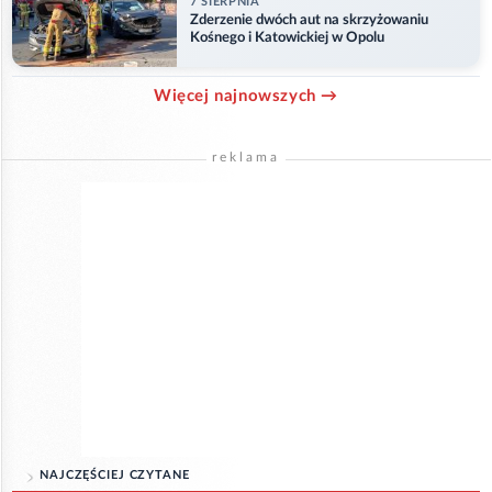
7 SIERPNIA
Zderzenie dwóch aut na skrzyżowaniu
Kośnego i Katowickiej w Opolu
Więcej najnowszych →
reklama
NAJCZĘŚCIEJ CZYTANE