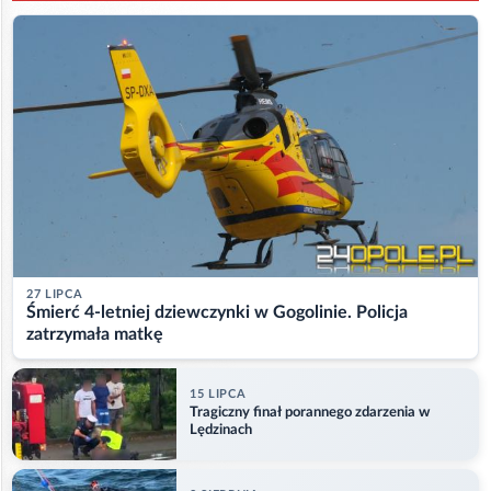
27 LIPCA
Śmierć 4-letniej dziewczynki w Gogolinie. Policja
zatrzymała matkę
15 LIPCA
Tragiczny finał porannego zdarzenia w
Lędzinach