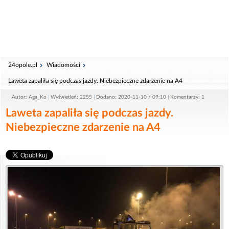
24opole.pl
Wiadomości
Laweta zapaliła się podczas jazdy. Niebezpieczne zdarzenie na A4
Autor: Aga_Ko
Wyświetleń: 2255
Dodano: 2020-11-10 / 09:10
Komentarzy: 1
Laweta zapaliła się podczas jazdy.
Niebezpieczne zdarzenie na A4