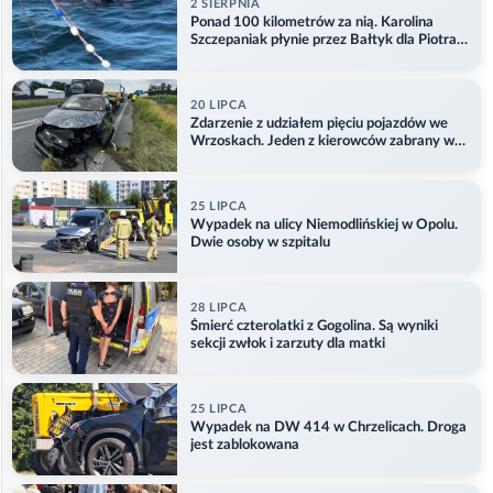
2 SIERPNIA
Ponad 100 kilometrów za nią. Karolina
Szczepaniak płynie przez Bałtyk dla Piotra.
Aktualizacja
20 LIPCA
Zdarzenie z udziałem pięciu pojazdów we
Wrzoskach. Jeden z kierowców zabrany w
kajdankach
25 LIPCA
Wypadek na ulicy Niemodlińskiej w Opolu.
Dwie osoby w szpitalu
28 LIPCA
Śmierć czterolatki z Gogolina. Są wyniki
sekcji zwłok i zarzuty dla matki
25 LIPCA
Wypadek na DW 414 w Chrzelicach. Droga
jest zablokowana