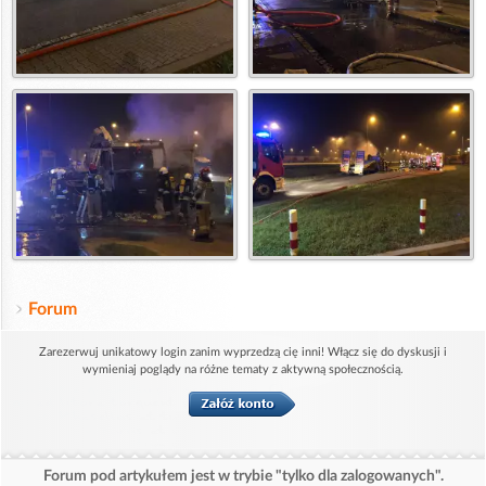
Forum
Zarezerwuj unikatowy login zanim wyprzedzą cię inni! Włącz się do dyskusji i
wymieniaj poglądy na różne tematy z aktywną społecznością.
Forum pod artykułem jest w trybie "tylko dla zalogowanych".