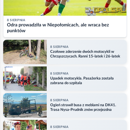
8 SIERPNIA
Odra prowadziła w Niepołomicach, ale wraca bez
punktów
8 SIERPNIA
Czołowe zderzenie dwóch motocykli w
Chrząszczycach. Ranni 15-latek i 26-latek
8 SIERPNIA
Upadek motocykla. Pasażerka została
zabrana do szpitala
8 SIERPNIA
Ogień strawił busa z meblami na DK41.
Trasa Nysa-Prudnik znów przejezdna
8 SIERPNIA