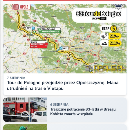
7 SIERPNIA
Tour de Pologne przejedzie przez Opolszczyznę. Mapa
utrudnień na trasie V etapu
6 SIERPNIA
Tragiczne potrącenie 83-latki w Brzegu.
Kobieta zmarła w szpitalu