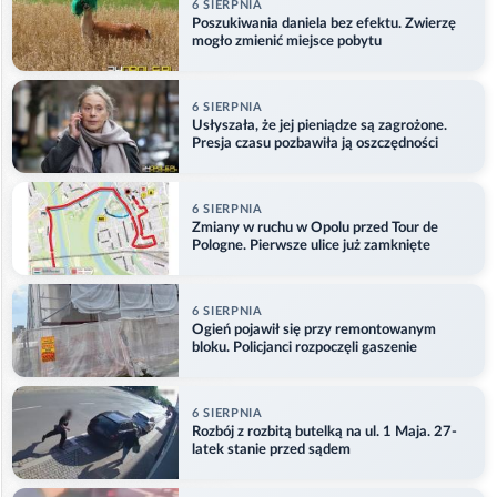
6 SIERPNIA
Poszukiwania daniela bez efektu. Zwierzę
mogło zmienić miejsce pobytu
6 SIERPNIA
Usłyszała, że jej pieniądze są zagrożone.
Presja czasu pozbawiła ją oszczędności
6 SIERPNIA
Zmiany w ruchu w Opolu przed Tour de
Pologne. Pierwsze ulice już zamknięte
6 SIERPNIA
Ogień pojawił się przy remontowanym
bloku. Policjanci rozpoczęli gaszenie
6 SIERPNIA
Rozbój z rozbitą butelką na ul. 1 Maja. 27-
latek stanie przed sądem