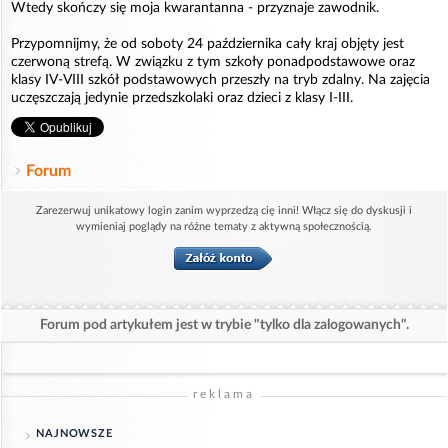
Wtedy skończy się moja kwarantanna - przyznaje zawodnik.
Przypomnijmy, że od soboty 24 października cały kraj objęty jest
czerwoną strefą. W związku z tym szkoły ponadpodstawowe oraz
klasy IV-VIII szkół podstawowych przeszły na tryb zdalny. Na zajęcia
uczęszczają jedynie przedszkolaki oraz dzieci z klasy I-III.
Forum
Zarezerwuj unikatowy login zanim wyprzedzą cię inni! Włącz się do dyskusji i
wymieniaj poglądy na różne tematy z aktywną społecznością.
Forum pod artykułem jest w trybie "tylko dla zalogowanych".
reklama
NAJNOWSZE