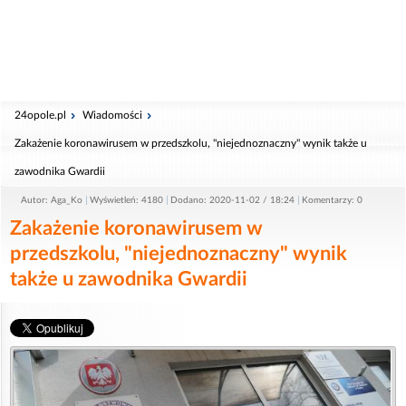
24opole.pl
Wiadomości
Zakażenie koronawirusem w przedszkolu, "niejednoznaczny" wynik także u
zawodnika Gwardii
Autor: Aga_Ko
Wyświetleń: 4180
Dodano: 2020-11-02 / 18:24
Komentarzy: 0
Zakażenie koronawirusem w
przedszkolu, "niejednoznaczny" wynik
także u zawodnika Gwardii