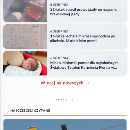
6 SIERPNIA
21-latek stracił prawo jazdy po nagraniu
brawurowej jazdy
6 SIERPNIA
16-latka jechała mikrosamochodem po
alkoholu. Miała blisko promil
6 SIERPNIA
Mleko, bliskość i pomoc dla najmłodszych.
Światowy Tydzień Karmienia Piersią w
Opolu
Więcej najnowszych →
reklama
NAJCZĘŚCIEJ CZYTANE