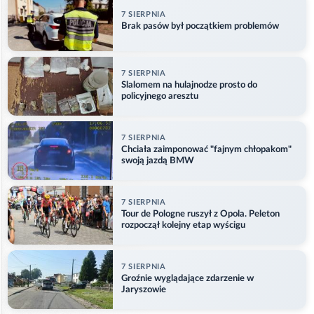
7 SIERPNIA
Brak pasów był początkiem problemów
7 SIERPNIA
Slalomem na hulajnodze prosto do
policyjnego aresztu
7 SIERPNIA
Chciała zaimponować "fajnym chłopakom"
swoją jazdą BMW
7 SIERPNIA
Tour de Pologne ruszył z Opola. Peleton
rozpoczął kolejny etap wyścigu
7 SIERPNIA
Groźnie wyglądające zdarzenie w
Jaryszowie