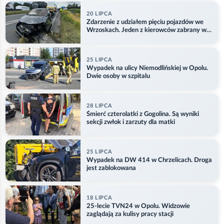
20 LIPCA
Zdarzenie z udziałem pięciu pojazdów we
Wrzoskach. Jeden z kierowców zabrany w
kajdankach
25 LIPCA
Wypadek na ulicy Niemodlińskiej w Opolu.
Dwie osoby w szpitalu
28 LIPCA
Śmierć czterolatki z Gogolina. Są wyniki
sekcji zwłok i zarzuty dla matki
25 LIPCA
Wypadek na DW 414 w Chrzelicach. Droga
jest zablokowana
18 LIPCA
25-lecie TVN24 w Opolu. Widzowie
zaglądają za kulisy pracy stacji