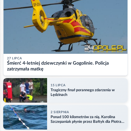
27 LIPCA
Śmierć 4-letniej dziewczynki w Gogolinie. Policja
zatrzymała matkę
15 LIPCA
Tragiczny finał porannego zdarzenia w
Lędzinach
2 SIERPNIA
Ponad 100 kilometrów za nią. Karolina
Szczepaniak płynie przez Bałtyk dla Piotra.
Aktualizacja