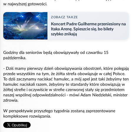
w najwyższej gotowości.
ZOBACZ TAKZE
Koncert Padre Guilherme przeniesiony na
Itaka Arenę. Spieszcie się, bo bilety
szybko znikają
Godziny dla seniorów będą obowiązywały od czwartku 15
października.
- Dziś mamy pierwszy dzień obowiązywania obostrzeń, które polegają
przede wszystkim na tym, że żółta strefa obowiązuje w całej Polsce.
To dziś zaczynamy naciskać hamulec, a mój apel jest taki żebyśmy ten
hamulec naciskali razem, żebyśmy te standardy które obowiązują w
żółtej strefie i oczywiście w strefie czerwonej stały się przedmiotem
naszej wspólnej odpowiedzialności - mówi Adam Niedzielski, minister
zdrowia.
W perspektywie przyszłego tygodnia zostaną zaprezentowane
kompleksowe rozwiązania.