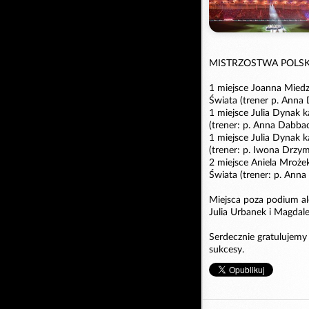
MISTRZOSTWA POLSKI 
1 miejsce Joanna Miedzi
Świata (trener p. Anna
1 miejsce Julia Dynak k
(trener: p. Anna Dabbac
1 miejsce Julia Dynak k
(trener: p. Iwona Drzym
2 miejsce Aniela Mrożek
Świata (trener: p. Anna
Miejsca poza podium al
Julia Urbanek i Magdal
Serdecznie gratulujemy
sukcesy.