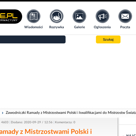
Wiadomości
Rozrywka
Galerie
Ogłoszenia
Poczta
Szukaj
i
Zawodniczki Ramady z Mistrzostwami Polski i kwalifikacjami do Mistrzostw Świat
: 4603
Dodano: 2020-09-29 / 12:56
Komentarzy: 0
amady z Mistrzostwami Polski i
NAJC