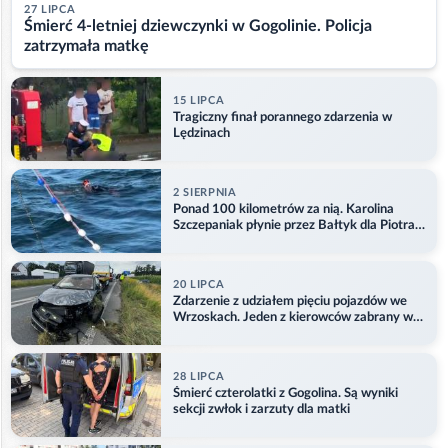
27 LIPCA
Śmierć 4-letniej dziewczynki w Gogolinie. Policja
zatrzymała matkę
15 LIPCA
Tragiczny finał porannego zdarzenia w
Lędzinach
2 SIERPNIA
Ponad 100 kilometrów za nią. Karolina
Szczepaniak płynie przez Bałtyk dla Piotra.
Aktualizacja
20 LIPCA
Zdarzenie z udziałem pięciu pojazdów we
Wrzoskach. Jeden z kierowców zabrany w
kajdankach
28 LIPCA
Śmierć czterolatki z Gogolina. Są wyniki
sekcji zwłok i zarzuty dla matki