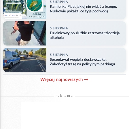
5 SIERPNIA
Kamionka Piast jakiej nie widać z brzegu.
Nurkowie pokażą, co żyje pod wodą
5 SIERPNIA
Dzielnicowy po służbie zatrzymał złodzieja
alkoholu
5 SIERPNIA
Sprzedawał węgiel z dostawczaka.
Zakończył trasę na policyjnym parkingu
Więcej najnowszych →
reklama