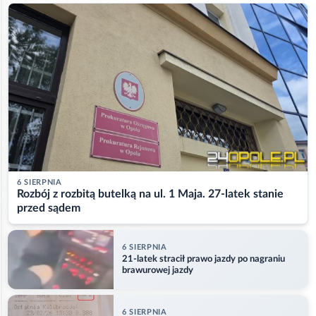
6 SIERPNIA
Rozbój z rozbitą butelką na ul. 1 Maja. 27-latek stanie
przed sądem
6 SIERPNIA
21-latek stracił prawo jazdy po nagraniu
brawurowej jazdy
6 SIERPNIA