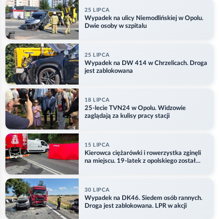
25 LIPCA
Wypadek na ulicy Niemodlińskiej w Opolu.
Dwie osoby w szpitalu
25 LIPCA
Wypadek na DW 414 w Chrzelicach. Droga
jest zablokowana
18 LIPCA
25-lecie TVN24 w Opolu. Widzowie
zaglądają za kulisy pracy stacji
15 LIPCA
Kierowca ciężarówki i rowerzystka zginęli
na miejscu. 19-latek z opolskiego został
ranny
30 LIPCA
Wypadek na DK46. Siedem osób rannych.
Droga jest zablokowana. LPR w akcji