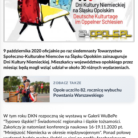
9 października 2020 oficjalnie po raz siedemnasty Towarzystwo
Społeczno-Kulturalne Niemców na Śląsku Opolskim zainauguruje
Dni Kultury Niemieckiej. Mieszkańcy województwa opolskiego przez
miesiąc będą mogli wziąć udział w około 30 różnych wydarzeniach.
ZOBACZ TAKZE
Opole uczciło 82. rocznicę wybuchu
Powstania Warszawskiego
W tym roku DKN rozpoczną się wystawą w Galerii WuBePe
"Typowo śląskie!? Świadomość regionalna i śląskie tożsamości.
Zakończy je natomiast konferencja naukowa 16-19.11.2020 pt.
"Mniejszość Niemiecka w okresie międzywojennym". Ponad połowę