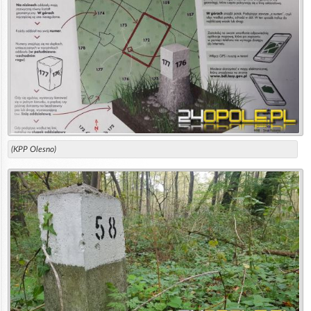
(KPP Olesno)