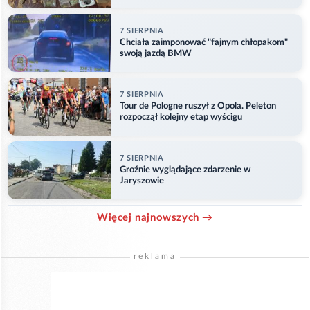
7 SIERPNIA
Chciała zaimponować "fajnym chłopakom"
swoją jazdą BMW
7 SIERPNIA
Tour de Pologne ruszył z Opola. Peleton
rozpoczął kolejny etap wyścigu
7 SIERPNIA
Groźnie wyglądające zdarzenie w
Jaryszowie
Więcej najnowszych →
reklama