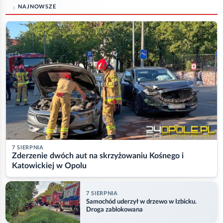
NAJNOWSZE
7 SIERPNIA
Zderzenie dwóch aut na skrzyżowaniu Kośnego i
Katowickiej w Opolu
7 SIERPNIA
Samochód uderzył w drzewo w Izbicku.
Droga zablokowana