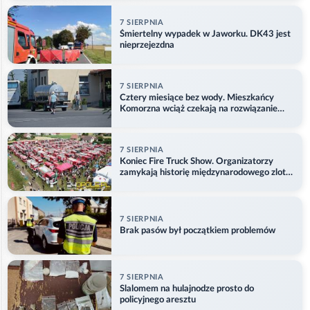
7 SIERPNIA
Śmiertelny wypadek w Jaworku. DK43 jest
nieprzejezdna
7 SIERPNIA
Cztery miesiące bez wody. Mieszkańcy
Komorzna wciąż czekają na rozwiązanie
problemu
7 SIERPNIA
Koniec Fire Truck Show. Organizatorzy
zamykają historię międzynarodowego zlotu
w Główczycach
7 SIERPNIA
Brak pasów był początkiem problemów
7 SIERPNIA
Slalomem na hulajnodze prosto do
policyjnego aresztu