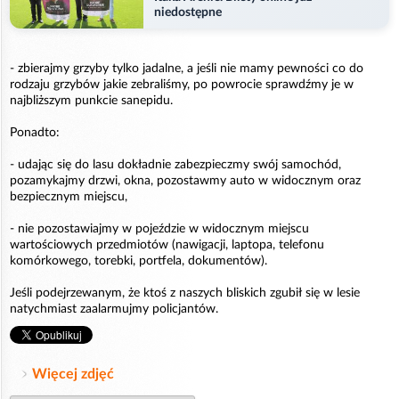
niedostępne
- zbierajmy grzyby tylko jadalne, a jeśli nie mamy pewności co do
rodzaju grzybów jakie zebraliśmy, po powrocie sprawdźmy je w
najbliższym punkcie sanepidu.
Ponadto:
- udając się do lasu dokładnie zabezpieczmy swój samochód,
pozamykajmy drzwi, okna, pozostawmy auto w widocznym oraz
bezpiecznym miejscu,
- nie pozostawiajmy w pojeździe w widocznym miejscu
wartościowych przedmiotów (nawigacji, laptopa, telefonu
komórkowego, torebki, portfela, dokumentów).
Jeśli podejrzewanym, że ktoś z naszych bliskich zgubił się w lesie
natychmiast zaalarmujmy policjantów.
Więcej zdjęć