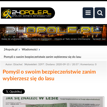
24opole.pl
Wiadomości
Pomyśl o swoim bezpieczeństwie zanim wybierzesz się do lasu
Autor: Dżacheć
Wyświetleń: 3297
Dodano: 2020-09-15 / 20:57
Komentarzy: 0
Pomyśl o swoim bezpieczeństwie zanim
wybierzesz się do lasu