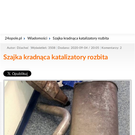
24opole.pl
Wiadomości
Szajka kradnąca katalizatory rozbita
Autor: Dżacheć
Wyświetleń: 3508
Dodano: 2020-09-04 / 20:05
Komentarzy: 2
Szajka kradnąca katalizatory rozbita