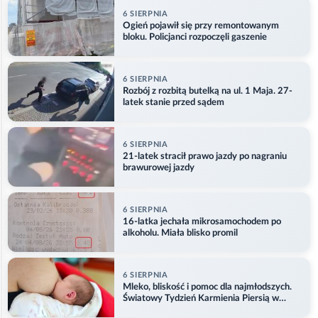
6 SIERPNIA
Ogień pojawił się przy remontowanym
bloku. Policjanci rozpoczęli gaszenie
6 SIERPNIA
Rozbój z rozbitą butelką na ul. 1 Maja. 27-
latek stanie przed sądem
6 SIERPNIA
21-latek stracił prawo jazdy po nagraniu
brawurowej jazdy
6 SIERPNIA
16-latka jechała mikrosamochodem po
alkoholu. Miała blisko promil
6 SIERPNIA
Mleko, bliskość i pomoc dla najmłodszych.
Światowy Tydzień Karmienia Piersią w
Opolu