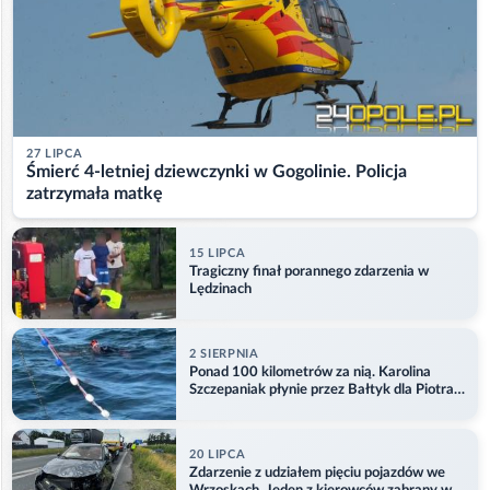
27 LIPCA
Śmierć 4-letniej dziewczynki w Gogolinie. Policja
zatrzymała matkę
15 LIPCA
Tragiczny finał porannego zdarzenia w
Lędzinach
2 SIERPNIA
Ponad 100 kilometrów za nią. Karolina
Szczepaniak płynie przez Bałtyk dla Piotra.
Aktualizacja
20 LIPCA
Zdarzenie z udziałem pięciu pojazdów we