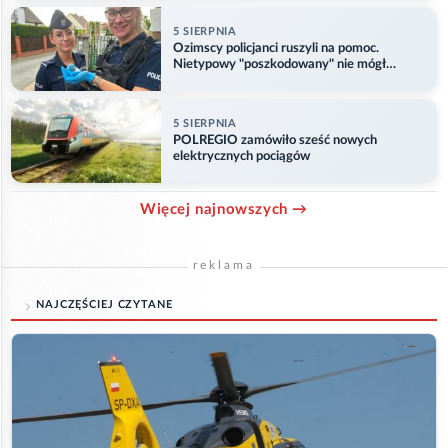
5 SIERPNIA
Ozimscy policjanci ruszyli na pomoc.
Nietypowy "poszkodowany" nie mógł
odlecieć
5 SIERPNIA
POLREGIO zamówiło sześć nowych
elektrycznych pociągów
Więcej najnowszych →
reklama
NAJCZĘŚCIEJ CZYTANE