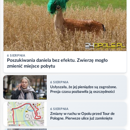
6 SIERPNIA
Poszukiwania daniela bez efektu. Zwierzę mogło
zmienić miejsce pobytu
6 SIERPNIA
Usłyszała, że jej pieniądze są zagrożone.
Presja czasu pozbawiła ją oszczędności
6 SIERPNIA
Zmiany w ruchu w Opolu przed Tour de
Pologne. Pierwsze ulice już zamknięte