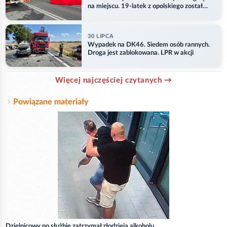
na miejscu. 19-latek z opolskiego został
ranny
30 LIPCA
Wypadek na DK46. Siedem osób rannych.
Droga jest zablokowana. LPR w akcji
Więcej najczęściej czytanych →
Powiązane materiały
Dzielnicowy po służbie zatrzymał złodzieja alkoholu