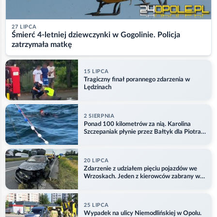
27 LIPCA
Śmierć 4-letniej dziewczynki w Gogolinie. Policja
zatrzymała matkę
15 LIPCA
Tragiczny finał porannego zdarzenia w
Lędzinach
2 SIERPNIA
Ponad 100 kilometrów za nią. Karolina
Szczepaniak płynie przez Bałtyk dla Piotra.
Aktualizacja
20 LIPCA
Zdarzenie z udziałem pięciu pojazdów we
Wrzoskach. Jeden z kierowców zabrany w
kajdankach
25 LIPCA
Wypadek na ulicy Niemodlińskiej w Opolu.