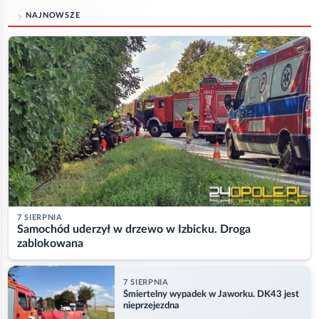
NAJNOWSZE
7 SIERPNIA
Samochód uderzył w drzewo w Izbicku. Droga
zablokowana
7 SIERPNIA
Śmiertelny wypadek w Jaworku. DK43 jest
nieprzejezdna