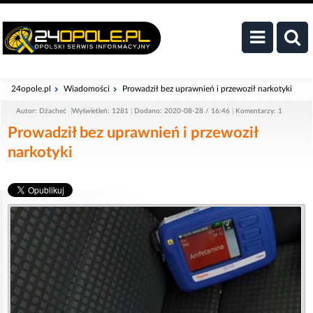
24opole.pl
Wiadomości
Prowadził bez uprawnień i przewoził narkotyki
Autor: Dżacheć
Wyświetleń: 1281
Dodano: 2020-08-28 / 16:46
Komentarzy: 1
Prowadził bez uprawnień i przewoził
narkotyki