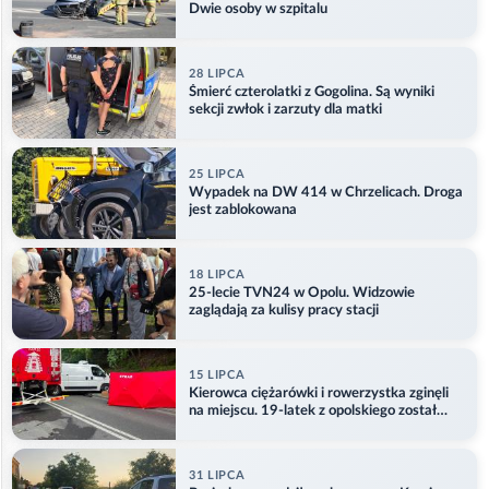
Dwie osoby w szpitalu
28 LIPCA
Śmierć czterolatki z Gogolina. Są wyniki
sekcji zwłok i zarzuty dla matki
25 LIPCA
Wypadek na DW 414 w Chrzelicach. Droga
jest zablokowana
18 LIPCA
25-lecie TVN24 w Opolu. Widzowie
zaglądają za kulisy pracy stacji
15 LIPCA
Kierowca ciężarówki i rowerzystka zginęli
na miejscu. 19-latek z opolskiego został
ranny
31 LIPCA