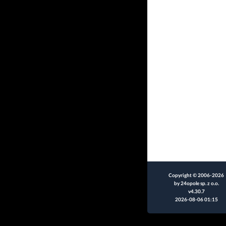
Copyright © 2006-2026
by 24opole sp. z o.o.
v4.30.7
2026-08-06 01:15