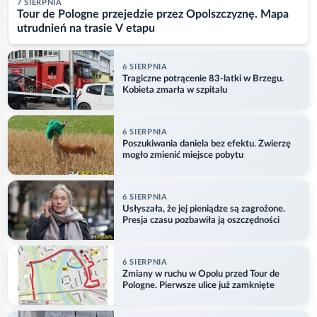
7 SIERPNIA
Tour de Pologne przejedzie przez Opolszczyznę. Mapa
utrudnień na trasie V etapu
6 SIERPNIA
Tragiczne potrącenie 83-latki w Brzegu.
Kobieta zmarła w szpitalu
6 SIERPNIA
Poszukiwania daniela bez efektu. Zwierzę
mogło zmienić miejsce pobytu
6 SIERPNIA
Usłyszała, że jej pieniądze są zagrożone.
Presja czasu pozbawiła ją oszczędności
6 SIERPNIA
Zmiany w ruchu w Opolu przed Tour de
Pologne. Pierwsze ulice już zamknięte