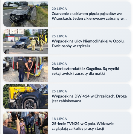
20 LIPCA
Zdarzenie z udziałem pięciu pojazdów we
Wrzoskach. Jeden z kierowców zabrany w
kajdankach
25 LIPCA
Wypadek na ulicy Niemodlińskiej w Opolu.
Dwie osoby w szpitalu
28 LIPCA
Śmierć czterolatki z Gogolina. Są wyniki
sekcji zwłok i zarzuty dla matki
25 LIPCA
Wypadek na DW 414 w Chrzelicach. Droga
jest zablokowana
18 LIPCA
25-lecie TVN24 w Opolu. Widzowie
zaglądają za kulisy pracy stacji