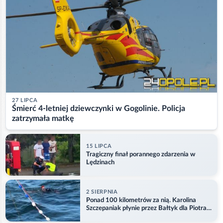
27 LIPCA
Śmierć 4-letniej dziewczynki w Gogolinie. Policja
zatrzymała matkę
15 LIPCA
Tragiczny finał porannego zdarzenia w
Lędzinach
2 SIERPNIA
Ponad 100 kilometrów za nią. Karolina
Szczepaniak płynie przez Bałtyk dla Piotra.
Aktualizacja