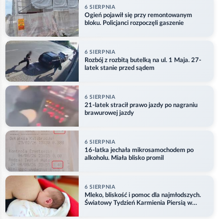
6 SIERPNIA
Ogień pojawił się przy remontowanym
bloku. Policjanci rozpoczęli gaszenie
6 SIERPNIA
Rozbój z rozbitą butelką na ul. 1 Maja. 27-
latek stanie przed sądem
6 SIERPNIA
21-latek stracił prawo jazdy po nagraniu
brawurowej jazdy
6 SIERPNIA
16-latka jechała mikrosamochodem po
alkoholu. Miała blisko promil
6 SIERPNIA
Mleko, bliskość i pomoc dla najmłodszych.
Światowy Tydzień Karmienia Piersią w
Opolu