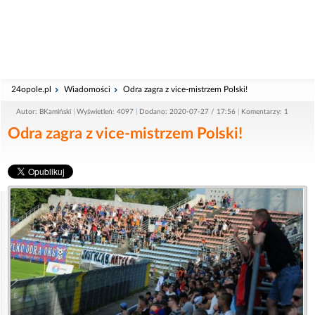
24opole.pl
Wiadomości
Odra zagra z vice-mistrzem Polski!
Autor: BKamiński
Wyświetleń: 4097
Dodano: 2020-07-27 / 17:56
Komentarzy: 1
Odra zagra z vice-mistrzem Polski!