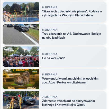
8 SIERPNIA
"Starszych dzieci nikt nie pilnuje". Rodzice o
sytuacjach na Wodnym Placu Zabaw
8 SIERPNIA
Trzy zdarzenia na A4. Dachowanie i kolizje
na obu jezdniach
8 SIERPNIA
Co na weekend?
8 SIERPNIA
Weekend z lwami angolskimi w opolskim
zoo. Atos i Portos w roli głównej
7 SIERPNIA
Zderzenie dwóch aut na skrzyżowaniu
Kośnego i Katowickiej w Opolu