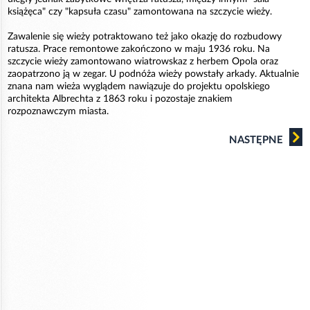
książęca" czy "kapsuła czasu" zamontowana na szczycie wieży.
Zawalenie się wieży potraktowano też jako okazję do rozbudowy
ratusza. Prace remontowe zakończono w maju 1936 roku. Na
szczycie wieży zamontowano wiatrowskaz z herbem Opola oraz
zaopatrzono ją w zegar. U podnóża wieży powstały arkady. Aktualnie
znana nam wieża wyglądem nawiązuje do projektu opolskiego
architekta Albrechta z 1863 roku i pozostaje znakiem
rozpoznawczym miasta.
NASTĘPNE