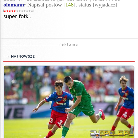
olomann
:
Napisał postów [
148
], status [wyjadacz]
super fotki.
reklama
NAJNOWSZE