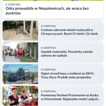
8 SIERPNIA
Odra prowadziła w Niepołomicach, ale wraca bez
punktów
8 SIERPNIA
Czołowe zderzenie dwóch motocykli w
Chrząszczycach. Ranni 15-latek i 26-latek
8 SIERPNIA
Upadek motocykla. Pasażerka została
zabrana do szpitala
8 SIERPNIA
Ogień strawił busa z meblami na DK41.
Trasa Nysa-Prudnik znów przejezdna
8 SIERPNIA
Powiatowy Festiwal Przetworów na Rynku
w Otmuchowie. Regionalne smaki i pojazdy
służb