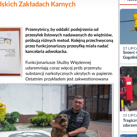
lskich Zakładach Karnych
Przemytnicy, by oddalić podejrzenia od
przesyłek listowych nadawanych do więźniów,
próbują różnych metod. Kolejną przechwyconą
przez funkcjonariuszy przesyłkę miała nadać
27 LIPC
kancelaria adwokacka.
Śmierć 
Gogolini
matkę
Funkcjonariusze Służby Więziennej
udaremniają coraz więcej prób przemytu
substancji narkotycznych ukrytych w papierze.
Ostatnim przykładem jest zakwestionowana
15 LIPC
Tragicz
zdarzen