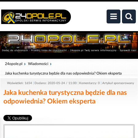
24opole.pl
Wiadomości
Jaka kuchenka turystyczna będzie dla nas odpowiednia? Okiem eksperta
Wyświetleń: 1654
Dodano: 2020-05-24 / 11:00
Komentarzy: 0
Artykuł sponsorowany
Jaka kuchenka turystyczna będzie dla nas
odpowiednia? Okiem eksperta