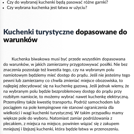
Czy do wybranej kuchenki będą pasować różne garnki?
Czy wybrana kuchenka jest łatwa w użyciu?
Kuchenki turystyczne
dopasowane do
warunków
Kuchenka biwakowa musi być przede wszystkim dopasowana
do warunków, w jakich zamierzamy przygotowywać posiłki. Nie bez
znaczenia pozostaje też kwestia tego, czy na wybranym polu
namiotowym będziemy mieć dostęp do prądu. Jeśli nie jesteśmy tego
pewni lub zamierzamy co chwila zmieniać miejsce obozowiska, to
najlepiej zdecydować się na kuchenkę gazową. Jeśli jednak wiemy, że
na wybranym polu będzie bezproblemowy dostęp do prądu przy
rozbitym namiocie, to możemy wybrać nawet kuchenkę elektryczną.
Przemyślmy także kwestię transportu. Podróż samochodem lub
pociągiem na pole kempingowe nie stanowi ograniczenia dla
wielkości i wagi kuchenki turystycznej. W takim przypadku mamy
większe pole do wyboru. Natomiast zamiar podróżowania z
plecakiem, z miejsca na miejsce, powinien wiązać się z zakupem
mniejszej i lżejszej kuchenki, która będzie łatwa w przenoszeniu.