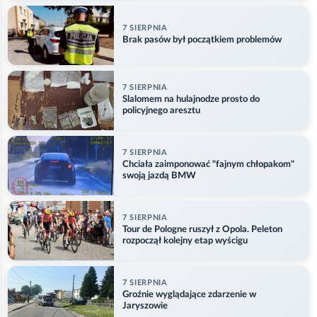
7 SIERPNIA
Brak pasów był początkiem problemów
7 SIERPNIA
Slalomem na hulajnodze prosto do
policyjnego aresztu
7 SIERPNIA
Chciała zaimponować "fajnym chłopakom"
swoją jazdą BMW
7 SIERPNIA
Tour de Pologne ruszył z Opola. Peleton
rozpoczął kolejny etap wyścigu
7 SIERPNIA
Groźnie wyglądające zdarzenie w
Jaryszowie