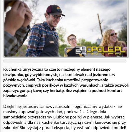
Kuchenka turystyczna to często niezbędny element naszego
ekwipunku, gdy wybieramy się na letni biwak nad jeziorem czy
górskie wędrówki. Taka kuchenka umożliwi przygotowanie
pożywnych, ciepłych posiłków w każdych warunkach, a także pozwoli
zaparzyć gorącą kawę czy herbatę. Bez wątpienia podnosi komfort
biwakowania.
Dzięki niej jesteśmy samowystarczalni i ograniczamy wydatki - nie
musimy kupować gotowych dań, ponieważ każdego dnia
samodzielnie przyrządzamy ulubione posiłki w plenerze. Jak wybrać
odpowiednią dla nas kuchenkę turystyczną i czym kierować się przy
zakupie? Skorzystaj z porad eksperta, by wybrać odpowiedni model!