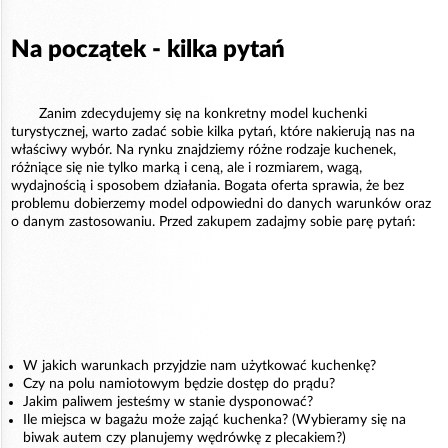
Na początek - kilka pytań
Zanim zdecydujemy się na konkretny model kuchenki
turystycznej, warto zadać sobie kilka pytań, które nakierują nas na
właściwy wybór. Na rynku znajdziemy różne rodzaje kuchenek,
różniące się nie tylko marką i ceną, ale i rozmiarem, wagą,
wydajnością i sposobem działania. Bogata oferta sprawia, że bez
problemu dobierzemy model odpowiedni do danych warunków oraz
o danym zastosowaniu. Przed zakupem zadajmy sobie parę pytań:
W jakich warunkach przyjdzie nam użytkować kuchenkę?
Czy na polu namiotowym będzie dostęp do prądu?
Jakim paliwem jesteśmy w stanie dysponować?
Ile miejsca w bagażu może zająć kuchenka? (Wybieramy się na
biwak autem czy planujemy wędrówkę z plecakiem?)