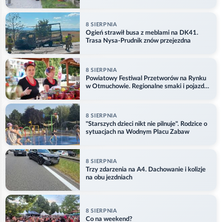
8 SIERPNIA
Ogień strawił busa z meblami na DK41.
Trasa Nysa-Prudnik znów przejezdna
8 SIERPNIA
Powiatowy Festiwal Przetworów na Rynku
w Otmuchowie. Regionalne smaki i pojazdy
służb
8 SIERPNIA
"Starszych dzieci nikt nie pilnuje". Rodzice o
sytuacjach na Wodnym Placu Zabaw
8 SIERPNIA
Trzy zdarzenia na A4. Dachowanie i kolizje
na obu jezdniach
8 SIERPNIA
Co na weekend?