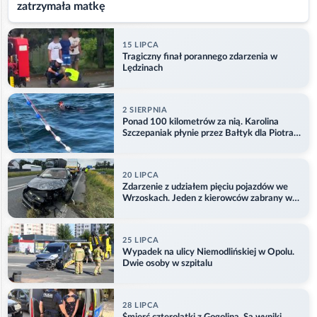
zatrzymała matkę
15 LIPCA
Tragiczny finał porannego zdarzenia w
Lędzinach
2 SIERPNIA
Ponad 100 kilometrów za nią. Karolina
Szczepaniak płynie przez Bałtyk dla Piotra.
Aktualizacja
20 LIPCA
Zdarzenie z udziałem pięciu pojazdów we
Wrzoskach. Jeden z kierowców zabrany w
kajdankach
25 LIPCA
Wypadek na ulicy Niemodlińskiej w Opolu.
Dwie osoby w szpitalu
28 LIPCA