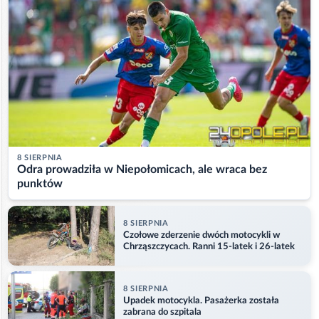
8 SIERPNIA
Odra prowadziła w Niepołomicach, ale wraca bez
punktów
8 SIERPNIA
Czołowe zderzenie dwóch motocykli w
Chrząszczycach. Ranni 15-latek i 26-latek
8 SIERPNIA
Upadek motocykla. Pasażerka została
zabrana do szpitala