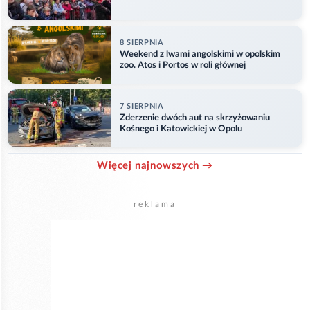
8 SIERPNIA
Weekend z lwami angolskimi w opolskim
zoo. Atos i Portos w roli głównej
7 SIERPNIA
Zderzenie dwóch aut na skrzyżowaniu
Kośnego i Katowickiej w Opolu
Więcej najnowszych →
reklama