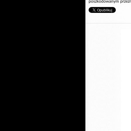
poszkodowanym przezna