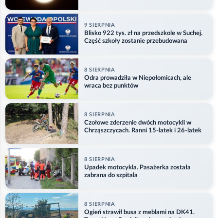
9 SIERPNIA
Blisko 922 tys. zł na przedszkole w Suchej.
Część szkoły zostanie przebudowana
8 SIERPNIA
Odra prowadziła w Niepołomicach, ale
wraca bez punktów
8 SIERPNIA
Czołowe zderzenie dwóch motocykli w
Chrząszczycach. Ranni 15-latek i 26-latek
8 SIERPNIA
Upadek motocykla. Pasażerka została
zabrana do szpitala
8 SIERPNIA
Ogień strawił busa z meblami na DK41.