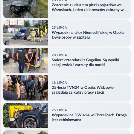
20 LIPCA
Zdarzenie z udziałem pięciu pojazdów we
Wrzoskach. Jeden z kierowców zabrany w
kajdankach
25 LIPCA
Wypadek na ulicy Niemodlińskiej w Opolu.
Dwie osoby w szpitalu
28 LIPCA
Śmierć czterolatki z Gogolina. Są wyniki
sekcji zwłok i zarzuty dla matki
18 LIPCA
25-lecie TVN24 w Opolu. Widzowie
zaglądają za kulisy pracy stacji
25 LIPCA
Wypadek na DW 414 w Chrzelicach. Droga
jest zablokowana