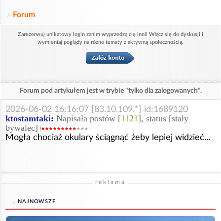
Forum
Zarezerwuj unikatowy login zanim wyprzedzą cię inni! Włącz się do dyskusji i
wymieniaj poglądy na różne tematy z aktywną społecznością.
Forum pod artykułem jest w trybie "tylko dla zalogowanych".
2026-06-02 16:16:07 [83.10.109.*] id:1689120
ktostamtaki
:
Napisała postów [
1121
], status [stały
bywalec]
Mogła chociaż okulary ściągnąć żeby lepiej widzieć...
reklama
NAJNOWSZE