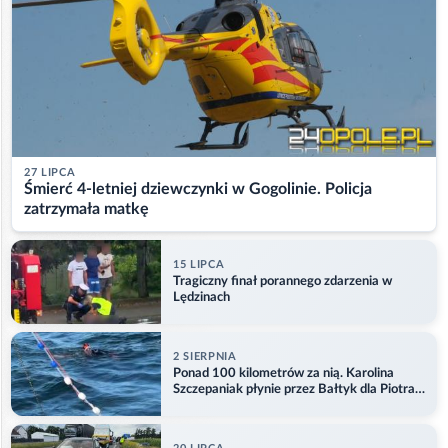
27 LIPCA
Śmierć 4-letniej dziewczynki w Gogolinie. Policja
zatrzymała matkę
15 LIPCA
Tragiczny finał porannego zdarzenia w
Lędzinach
2 SIERPNIA
Ponad 100 kilometrów za nią. Karolina
Szczepaniak płynie przez Bałtyk dla Piotra.
Aktualizacja