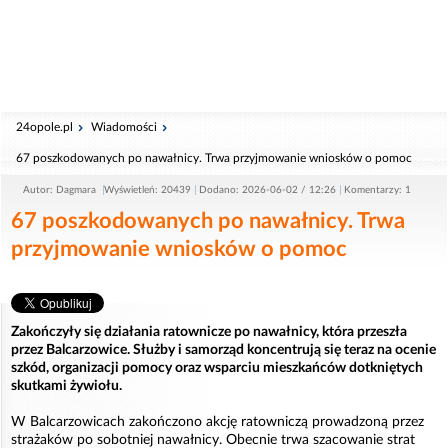
24opole.pl
Wiadomości
67 poszkodowanych po nawałnicy. Trwa przyjmowanie wniosków o pomoc
Autor: Dagmara
Wyświetleń: 20439
Dodano: 2026-06-02 / 12:26
Komentarzy: 1
67 poszkodowanych po nawałnicy. Trwa
przyjmowanie wniosków o pomoc
Zakończyły się działania ratownicze po nawałnicy, która przeszła
przez Balcarzowice. Służby i samorząd koncentrują się teraz na ocenie
szkód, organizacji pomocy oraz wsparciu mieszkańców dotkniętych
skutkami żywiołu.
W Balcarzowicach zakończono akcję ratowniczą prowadzoną przez
strażaków po sobotniej nawałnicy. Obecnie trwa szacowanie strat