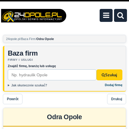
24opole.pl
Baza Firm
Odra Opole
Baza firm
FIRMY I USŁUGI
Znajdź firmę, branżę lub usługę
Szukaj
Dodaj firmę
Jak skutecznie szukać?
Powrót
Drukuj
Odra Opole