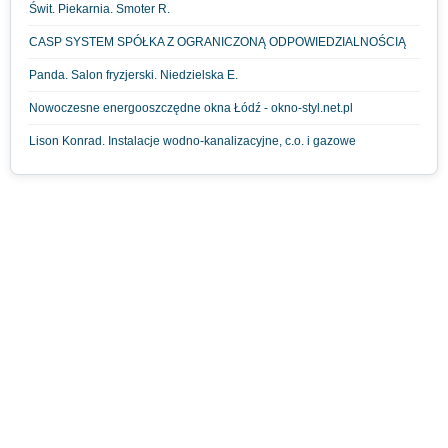
Świt. Piekarnia. Smoter R.
CASP SYSTEM SPÓŁKA Z OGRANICZONĄ ODPOWIEDZIALNOŚCIĄ
Panda. Salon fryzjerski. Niedzielska E.
Nowoczesne energooszczędne okna Łódź - okno-styl.net.pl
Lison Konrad. Instalacje wodno-kanalizacyjne, c.o. i gazowe