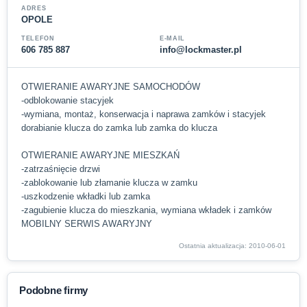
ADRES
OPOLE
TELEFON
E-MAIL
606 785 887
info@lockmaster.pl
OTWIERANIE AWARYJNE SAMOCHODÓW
-odblokowanie stacyjek
-wymiana, montaż, konserwacja i naprawa zamków i stacyjek
dorabianie klucza do zamka lub zamka do klucza
OTWIERANIE AWARYJNE MIESZKAŃ
-zatrzaśnięcie drzwi
-zablokowanie lub złamanie klucza w zamku
-uszkodzenie wkładki lub zamka
-zagubienie klucza do mieszkania, wymiana wkładek i zamków
MOBILNY SERWIS AWARYJNY
Ostatnia aktualizacja: 2010-06-01
Podobne firmy