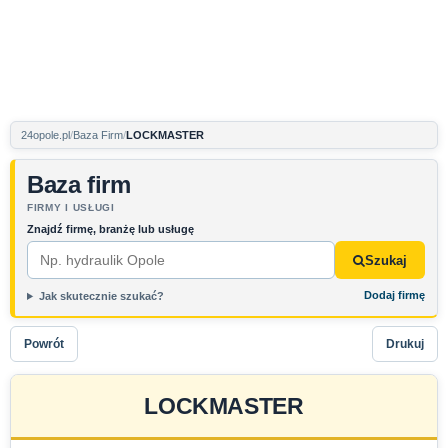
24opole.pl
Baza Firm
LOCKMASTER
Baza firm
FIRMY I USŁUGI
Znajdź firmę, branżę lub usługę
Szukaj
Dodaj firmę
Jak skutecznie szukać?
Powrót
Drukuj
LOCKMASTER