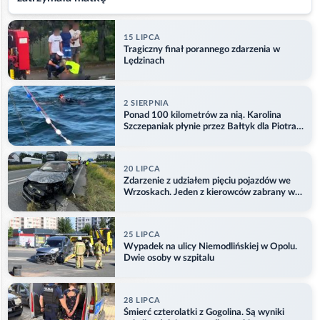
15 LIPCA
Tragiczny finał porannego zdarzenia w
Lędzinach
2 SIERPNIA
Ponad 100 kilometrów za nią. Karolina
Szczepaniak płynie przez Bałtyk dla Piotra.
Aktualizacja
20 LIPCA
Zdarzenie z udziałem pięciu pojazdów we
Wrzoskach. Jeden z kierowców zabrany w
kajdankach
25 LIPCA
Wypadek na ulicy Niemodlińskiej w Opolu.
Dwie osoby w szpitalu
28 LIPCA
Śmierć czterolatki z Gogolina. Są wyniki