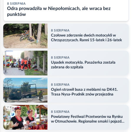
8 SIERPNIA
Odra prowadziła w Niepołomicach, ale wraca bez
punktów
8 SIERPNIA
Czołowe zderzenie dwóch motocykli w
Chrząszczycach. Ranni 15-latek i 26-latek
8 SIERPNIA
Upadek motocykla. Pasażerka została
zabrana do szpitala
8 SIERPNIA
Ogień strawił busa z meblami na DK41.
Trasa Nysa-Prudnik znów przejezdna
8 SIERPNIA
Powiatowy Festiwal Przetworów na Rynku
w Otmuchowie. Regionalne smaki i pojazdy
służb