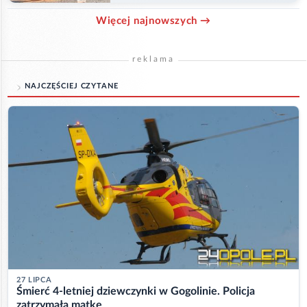
Więcej najnowszych →
reklama
NAJCZĘŚCIEJ CZYTANE
27 LIPCA
Śmierć 4-letniej dziewczynki w Gogolinie. Policja
zatrzymała matkę