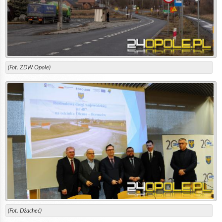
(Fot. ZDW Opole)
(Fot. Dżacheć)