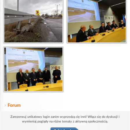
Forum
Zarezerwuj unikatowy login zanim wyprzedzą cię inni! Włącz się do dyskusji i
wymieniaj poglądy na różne tematy z aktywną społecznością.