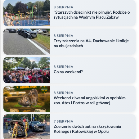
8 SIERPNIA
"Starszych dzieci nikt nie pilnuje". Rodzice o
sytuacjach na Wodnym Placu Zabaw
8 SIERPNIA
Trzy zdarzenia na A4. Dachowanie i kolizje
na obu jezdniach
8 SIERPNIA
Co na weekend?
8 SIERPNIA
Weekend z lwami angolskimi w opolskim
zoo. Atos i Portos w roli głównej
7 SIERPNIA
Zderzenie dwóch aut na skrzyżowaniu
Kośnego i Katowickiej w Opolu