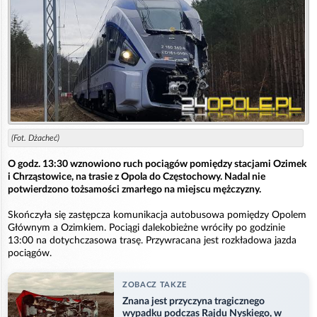
(Fot. Dżacheć)
O godz. 13:30 wznowiono ruch pociągów pomiędzy stacjami Ozimek
i Chrząstowice, na trasie z Opola do Częstochowy. Nadal nie
potwierdzono tożsamości zmarłego na miejscu mężczyzny.
Skończyła się zastępcza komunikacja autobusowa pomiędzy Opolem
Głównym a Ozimkiem. Pociągi dalekobieżne wróciły po godzinie
13:00 na dotychczasowa trasę. Przywracana jest rozkładowa jazda
pociągów.
ZOBACZ TAKZE
Znana jest przyczyna tragicznego
wypadku podczas Rajdu Nyskiego, w