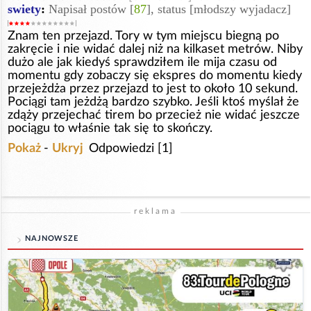
swiety
:
Napisał postów [
87
], status [młodszy wyjadacz]
Znam ten przejazd. Tory w tym miejscu biegną po
zakręcie i nie widać dalej niż na kilkaset metrów. Niby
dużo ale jak kiedyś sprawdziłem ile mija czasu od
momentu gdy zobaczy się ekspres do momentu kiedy
przejeżdża przez przejazd to jest to około 10 sekund.
Pociągi tam jeżdżą bardzo szybko. Jeśli ktoś myślał że
zdąży przejechać tirem bo przecież nie widać jeszcze
pociągu to właśnie tak się to skończy.
Pokaż
-
Ukryj
Odpowiedzi [1]
reklama
NAJNOWSZE