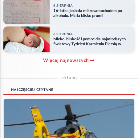
6 SIERPNIA
16-latka jechała mikrosamochodem po
alkoholu. Miała blisko promil
6 SIERPNIA
Mleko, bliskość i pomoc dla najmłodszych.
Światowy Tydzień Karmienia Piersią w
Opolu
Więcej najnowszych →
reklama
NAJCZĘŚCIEJ CZYTANE