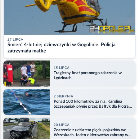
27 LIPCA
Śmierć 4-letniej dziewczynki w Gogolinie. Policja
zatrzymała matkę
15 LIPCA
Tragiczny finał porannego zdarzenia w
Lędzinach
2 SIERPNIA
Ponad 100 kilometrów za nią. Karolina
Szczepaniak płynie przez Bałtyk dla Piotra.
Aktualizacja
20 LIPCA
Zdarzenie z udziałem pięciu pojazdów we
Wrzoskach. Jeden z kierowców zabrany w