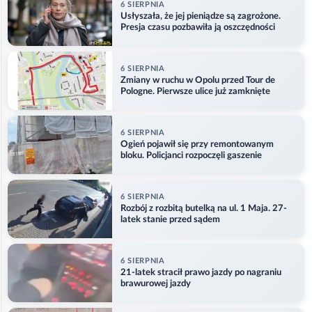
6 SIERPNIA
Usłyszała, że jej pieniądze są zagrożone.
Presja czasu pozbawiła ją oszczędności
6 SIERPNIA
Zmiany w ruchu w Opolu przed Tour de
Pologne. Pierwsze ulice już zamknięte
6 SIERPNIA
Ogień pojawił się przy remontowanym
bloku. Policjanci rozpoczęli gaszenie
6 SIERPNIA
Rozbój z rozbitą butelką na ul. 1 Maja. 27-
latek stanie przed sądem
6 SIERPNIA
21-latek stracił prawo jazdy po nagraniu
brawurowej jazdy