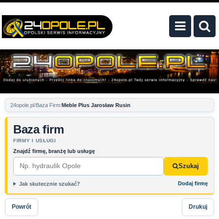
24opole.pl
Baza Firm
Meble Plus Jarosław Rusin
Baza firm
FIRMY I USŁUGI
Znajdź firmę, branżę lub usługę
Szukaj
Dodaj firmę
Jak skutecznie szukać?
Powrót
Drukuj