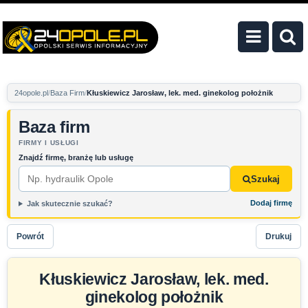
24opole.pl
Baza Firm
Kłuskiewicz Jarosław, lek. med. ginekolog położnik
Baza firm
FIRMY I USŁUGI
Znajdź firmę, branżę lub usługę
Szukaj
Dodaj firmę
Jak skutecznie szukać?
Powrót
Drukuj
Kłuskiewicz Jarosław, lek. med.
ginekolog położnik