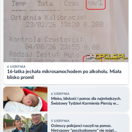
6 SIERPNIA
16-latka jechała mikrosamochodem po alkoholu. Miała
blisko promil
6 SIERPNIA
Mleko, bliskość i pomoc dla najmłodszych.
Światowy Tydzień Karmienia Piersią w
Opolu
5 SIERPNIA
Ozimscy policjanci ruszyli na pomoc.
Nietypowy "poszkodowany" nie mógł