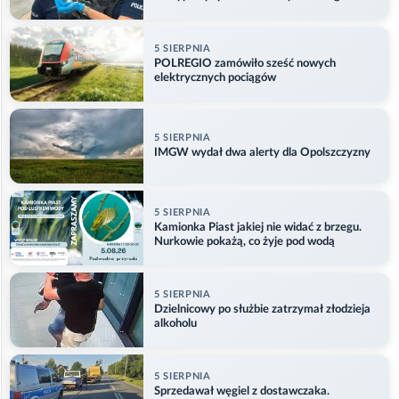
odlecieć
5 SIERPNIA
POLREGIO zamówiło sześć nowych
elektrycznych pociągów
5 SIERPNIA
IMGW wydał dwa alerty dla Opolszczyzny
5 SIERPNIA
Kamionka Piast jakiej nie widać z brzegu.
Nurkowie pokażą, co żyje pod wodą
5 SIERPNIA
Dzielnicowy po służbie zatrzymał złodzieja
alkoholu
5 SIERPNIA
Sprzedawał węgiel z dostawczaka.