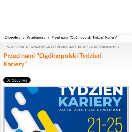
24opole.pl
Wiadomości
Przed nami "Ogólnopolski Tydzień Kariery"
Autor: Arleta_K
Wyświetleń: 2383
Dodano: 2019-10-16 / 11:26
Komentarzy: 1
Przed nami "Ogólnopolski Tydzień
Kariery"