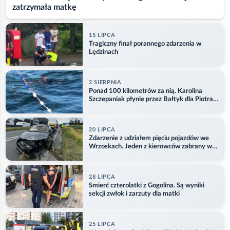
zatrzymała matkę
15 LIPCA
Tragiczny finał porannego zdarzenia w
Lędzinach
2 SIERPNIA
Ponad 100 kilometrów za nią. Karolina
Szczepaniak płynie przez Bałtyk dla Piotra.
Aktualizacja
20 LIPCA
Zdarzenie z udziałem pięciu pojazdów we
Wrzoskach. Jeden z kierowców zabrany w
kajdankach
28 LIPCA
Śmierć czterolatki z Gogolina. Są wyniki
sekcji zwłok i zarzuty dla matki
25 LIPCA