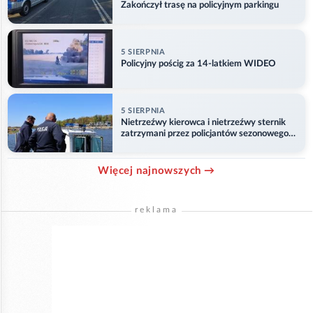
Zakończył trasę na policyjnym parkingu
5 SIERPNIA
Policyjny pościg za 14-latkiem WIDEO
5 SIERPNIA
Nietrzeźwy kierowca i nietrzeźwy sternik
zatrzymani przez policjantów sezonowego
ogniwa wodnego
Więcej najnowszych →
reklama