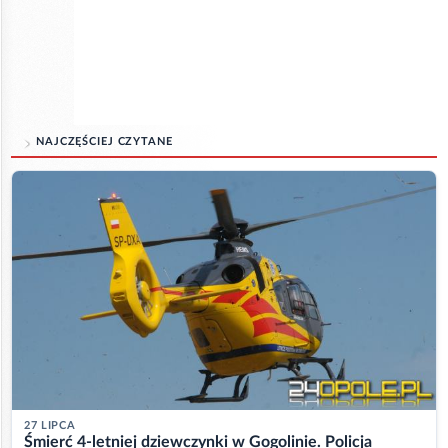
NAJCZĘŚCIEJ CZYTANE
27 LIPCA
Śmierć 4-letniej dziewczynki w Gogolinie. Policja