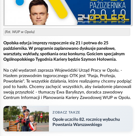
(Fot. WUP w Opolu)
Opolska edycja imprezy rozpocznie się 21 i potrwa do 25
października. W programie zaplanowano dyskusje panelowe,
warsztaty, wykłady, spotkania oraz konkursy. Gościem specjalnym
Ogólnopolskiego Tygodnia Kariery będzie Szymon Hołownia.
Na cykl wydarzeń zaprasza Wojewódzki Urząd Pracy w Opolu. -
Hasłem przewodnim tegorocznego OTK jest "Pasja, Profesja,
Powołanie". Te wszystkie działania, które realizujemy chcemy podpiąć
pod to hasło. Chcemy zachęcić wszystkich, aby świadomie planowali
swoją przyszłość - tłumaczy Ewa Baryliszyn, doradca zawodowy
Centrum Informacji i Planowania Kariery Zawodowej WUP w Opolu.
ZOBACZ TAKZE
Opole uczciło 82. rocznicę wybuchu
Powstania Warszawskiego