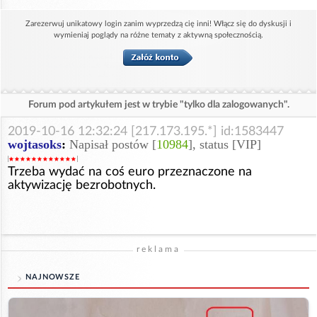
Zarezerwuj unikatowy login zanim wyprzedzą cię inni! Włącz się do dyskusji i
wymieniaj poglądy na różne tematy z aktywną społecznością.
Forum pod artykułem jest w trybie "tylko dla zalogowanych".
2019-10-16 12:32:24 [217.173.195.*] id:1583447
wojtasoks
:
Napisał postów [
10984
], status [VIP]
Trzeba wydać na coś euro przeznaczone na
aktywizację bezrobotnych.
reklama
NAJNOWSZE