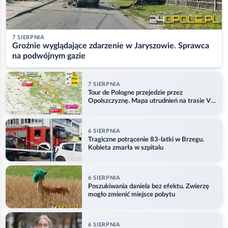
7 SIERPNIA
Groźnie wyglądające zdarzenie w Jaryszowie. Sprawca
na podwójnym gazie
7 SIERPNIA
Tour de Pologne przejedzie przez
Opolszczyznę. Mapa utrudnień na trasie V
etapu
6 SIERPNIA
Tragiczne potrącenie 83-latki w Brzegu.
Kobieta zmarła w szpitalu
6 SIERPNIA
Poszukiwania daniela bez efektu. Zwierzę
mogło zmienić miejsce pobytu
6 SIERPNIA