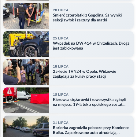
28 LIPCA
Śmierć czterolatki z Gogolina. Są wyniki
sekcji zwłok i zarzuty dla matki
25 LIPCA
Wypadek na DW 414 w Chrzelicach. Droga
jest zablokowana
18 LIPCA
25-lecie TVN24 w Opolu. Widzowie
zaglądają za kulisy pracy stacji
15 LIPCA
Kierowca ciężarówki i rowerzystka zginęli
na miejscu. 19-latek z opolskiego został
ranny
31 LIPCA
Barierka zagrodziła pobocze przy Kamionce
Bolko. Zaparkowane auta utrudniają