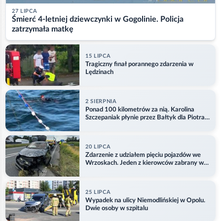
27 LIPCA
Śmierć 4-letniej dziewczynki w Gogolinie. Policja
zatrzymała matkę
15 LIPCA
Tragiczny finał porannego zdarzenia w
Lędzinach
2 SIERPNIA
Ponad 100 kilometrów za nią. Karolina
Szczepaniak płynie przez Bałtyk dla Piotra.
Aktualizacja
20 LIPCA
Zdarzenie z udziałem pięciu pojazdów we
Wrzoskach. Jeden z kierowców zabrany w
kajdankach
25 LIPCA
Wypadek na ulicy Niemodlińskiej w Opolu.
Dwie osoby w szpitalu