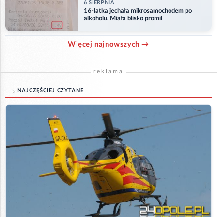
6 SIERPNIA
16-latka jechała mikrosamochodem po
alkoholu. Miała blisko promil
Więcej najnowszych →
reklama
NAJCZĘŚCIEJ CZYTANE