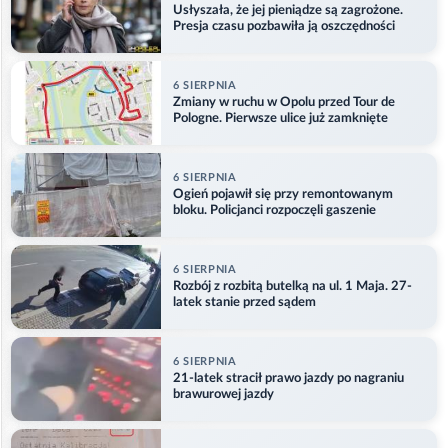
Usłyszała, że jej pieniądze są zagrożone.
Presja czasu pozbawiła ją oszczędności
6 SIERPNIA
Zmiany w ruchu w Opolu przed Tour de
Pologne. Pierwsze ulice już zamknięte
6 SIERPNIA
Ogień pojawił się przy remontowanym
bloku. Policjanci rozpoczęli gaszenie
6 SIERPNIA
Rozbój z rozbitą butelką na ul. 1 Maja. 27-
latek stanie przed sądem
6 SIERPNIA
21-latek stracił prawo jazdy po nagraniu
brawurowej jazdy