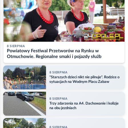
8 SIERPNIA
Powiatowy Festiwal Przetworów na Rynku w
Otmuchowie. Regionalne smaki i pojazdy służb
8 SIERPNIA
"Starszych dzieci nikt nie pilnuje". Rodzice o
sytuacjach na Wodnym Placu Zabaw
8 SIERPNIA
Trzy zdarzenia na A4. Dachowanie i kolizje
na obu jezdniach
8 SIERPNIA