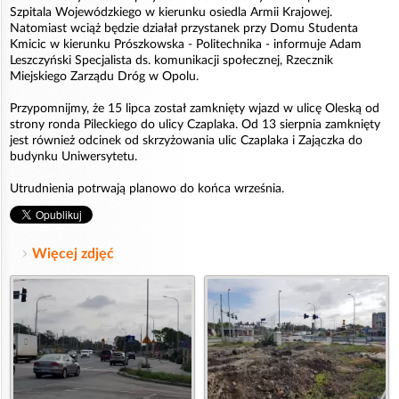
Szpitala Wojewódzkiego w kierunku osiedla Armii Krajowej.
Natomiast wciąż będzie działał przystanek przy Domu Studenta
Kmicic w kierunku Prószkowska - Politechnika - informuje Adam
Leszczyński Specjalista ds. komunikacji społecznej, Rzecznik
Miejskiego Zarządu Dróg w Opolu.
Przypomnijmy, że 15 lipca został zamknięty wjazd w ulicę Oleską od
strony ronda Pileckiego do ulicy Czaplaka. Od 13 sierpnia zamknięty
jest również odcinek od skrzyżowania ulic Czaplaka i Zajączka do
budynku Uniwersytetu.
Utrudnienia potrwają planowo do końca września.
Więcej zdjęć