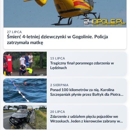
27 LIPCA
Śmierć 4-letniej dziewczynki w Gogolinie. Policja
zatrzymała matkę
15 LIPCA
Tragiczny finał porannego zdarzenia w
Lędzinach
2 SIERPNIA
Ponad 100 kilometrów za nią. Karolina
Szczepaniak płynie przez Bałtyk dla Piotra.
Aktualizacja
20 LIPCA
Zdarzenie z udziałem pięciu pojazdów we
Wrzoskach. Jeden z kierowców zabrany w
kajdankach