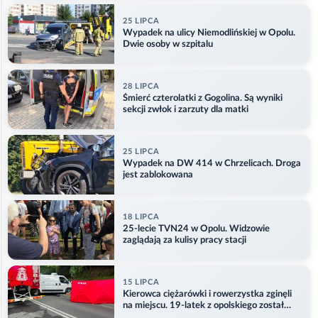
25 LIPCA
Wypadek na ulicy Niemodlińskiej w Opolu.
Dwie osoby w szpitalu
28 LIPCA
Śmierć czterolatki z Gogolina. Są wyniki
sekcji zwłok i zarzuty dla matki
25 LIPCA
Wypadek na DW 414 w Chrzelicach. Droga
jest zablokowana
18 LIPCA
25-lecie TVN24 w Opolu. Widzowie
zaglądają za kulisy pracy stacji
15 LIPCA
Kierowca ciężarówki i rowerzystka zginęli
na miejscu. 19-latek z opolskiego został
ranny