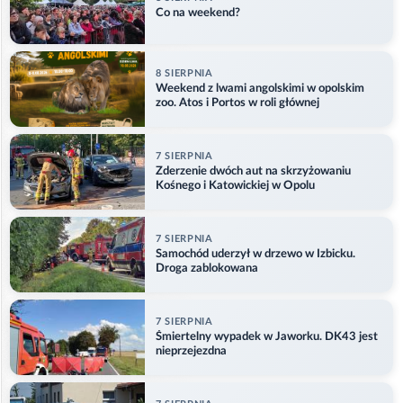
Co na weekend?
8 SIERPNIA
Weekend z lwami angolskimi w opolskim
zoo. Atos i Portos w roli głównej
7 SIERPNIA
Zderzenie dwóch aut na skrzyżowaniu
Kośnego i Katowickiej w Opolu
7 SIERPNIA
Samochód uderzył w drzewo w Izbicku.
Droga zablokowana
7 SIERPNIA
Śmiertelny wypadek w Jaworku. DK43 jest
nieprzejezdna