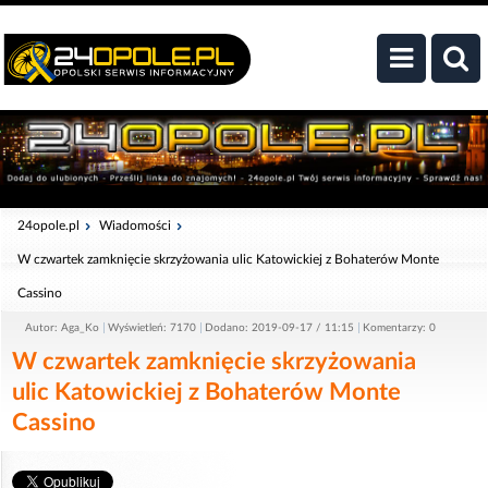
24opole.pl
Wiadomości
W czwartek zamknięcie skrzyżowania ulic Katowickiej z Bohaterów Monte
Cassino
Autor: Aga_Ko
Wyświetleń: 7170
Dodano: 2019-09-17 / 11:15
Komentarzy: 0
W czwartek zamknięcie skrzyżowania
ulic Katowickiej z Bohaterów Monte
Cassino