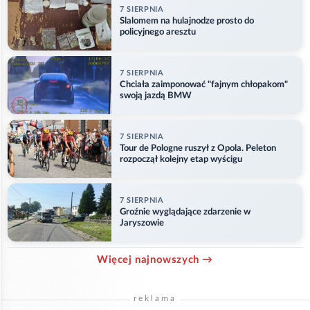
7 SIERPNIA
Slalomem na hulajnodze prosto do
policyjnego aresztu
7 SIERPNIA
Chciała zaimponować "fajnym chłopakom"
swoją jazdą BMW
7 SIERPNIA
Tour de Pologne ruszył z Opola. Peleton
rozpoczął kolejny etap wyścigu
7 SIERPNIA
Groźnie wyglądające zdarzenie w
Jaryszowie
Więcej najnowszych →
reklama