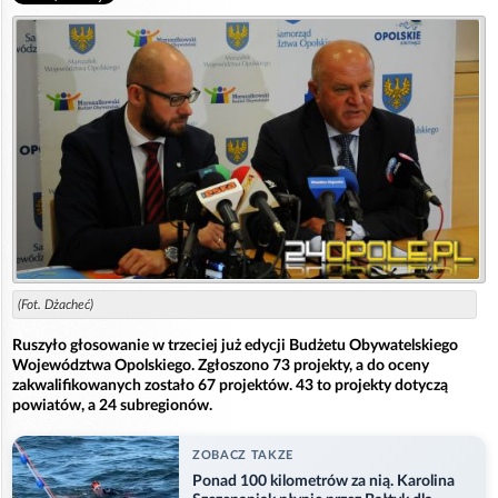
(Fot. Dżacheć)
Ruszyło głosowanie w trzeciej już edycji Budżetu Obywatelskiego
Województwa Opolskiego. Zgłoszono 73 projekty, a do oceny
zakwalifikowanych zostało 67 projektów. 43 to projekty dotyczą
powiatów, a 24 subregionów.
ZOBACZ TAKZE
Ponad 100 kilometrów za nią. Karolina