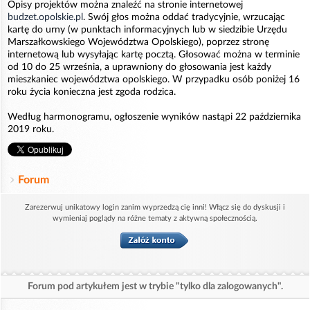
Opisy projektów można znaleźć na stronie internetowej
budzet.opolskie.pl
. Swój głos można oddać tradycyjnie, wrzucając
kartę do urny (w punktach informacyjnych lub w siedzibie Urzędu
Marszałkowskiego Województwa Opolskiego), poprzez stronę
internetową lub wysyłając kartę pocztą. Głosować można w terminie
od 10 do 25 września, a uprawniony do głosowania jest każdy
mieszkaniec województwa opolskiego. W przypadku osób poniżej 16
roku życia konieczna jest zgoda rodzica.
Według harmonogramu, ogłoszenie wyników nastąpi 22 października
2019 roku.
Forum
Zarezerwuj unikatowy login zanim wyprzedzą cię inni! Włącz się do dyskusji i
wymieniaj poglądy na różne tematy z aktywną społecznością.
Forum pod artykułem jest w trybie "tylko dla zalogowanych".