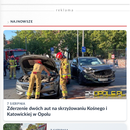
reklama
NAJNOWSZE
7 SIERPNIA
Zderzenie dwóch aut na skrzyżowaniu Kośnego i
Katowickiej w Opolu