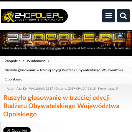
24opole.pl
Wiadomości
Ruszyło głosowanie w trzeciej edycji Budżetu Obywatelskiego Województwa
Opolskiego
Autor: Aga_Ko
Wyświetleń: 2317
Dodano: 2019-09-10 / 16:15
Komentarzy: 0
Ruszyło głosowanie w trzeciej edycji
Budżetu Obywatelskiego Województwa
Opolskiego