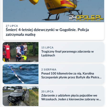
27 LIPCA
Śmierć 4-letniej dziewczynki w Gogolinie. Policja
zatrzymała matkę
15 LIPCA
Tragiczny finał porannego zdarzenia w
Lędzinach
2 SIERPNIA
Ponad 100 kilometrów za nią. Karolina
Szczepaniak płynie przez Bałtyk dla Piotra.
Aktualizacja
20 LIPCA
Zdarzenie z udziałem pięciu pojazdów we
Wrzoskach. Jeden z kierowców zabrany w
kajdankach