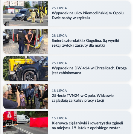
25 LIPCA
Wypadek na ulicy Niemodlińskiej w Opolu.
Dwie osoby w szpitalu
28 LIPCA
Śmierć czterolatki z Gogolina. Są wyniki
sekcji zwłok i zarzuty dla matki
25 LIPCA
Wypadek na DW 414 w Chrzelicach. Droga
jest zablokowana
18 LIPCA
25-lecie TVN24 w Opolu. Widzowie
zaglądają za kulisy pracy stacji
15 LIPCA
Kierowca ciężarówki i rowerzystka zginęli
na miejscu. 19-latek z opolskiego został
ranny