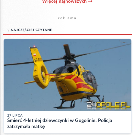
Więcej najnowszych →
reklama
NAJCZĘŚCIEJ CZYTANE
27 LIPCA
Śmierć 4-letniej dziewczynki w Gogolinie. Policja
zatrzymała matkę