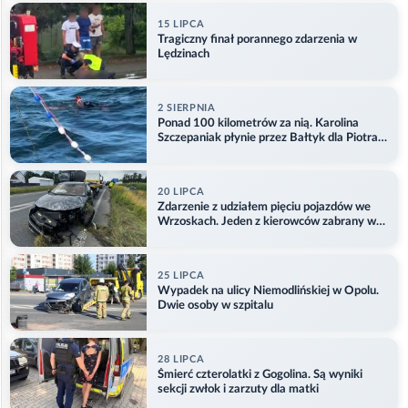
15 LIPCA
Tragiczny finał porannego zdarzenia w
Lędzinach
2 SIERPNIA
Ponad 100 kilometrów za nią. Karolina
Szczepaniak płynie przez Bałtyk dla Piotra.
Aktualizacja
20 LIPCA
Zdarzenie z udziałem pięciu pojazdów we
Wrzoskach. Jeden z kierowców zabrany w
kajdankach
25 LIPCA
Wypadek na ulicy Niemodlińskiej w Opolu.
Dwie osoby w szpitalu
28 LIPCA
Śmierć czterolatki z Gogolina. Są wyniki
sekcji zwłok i zarzuty dla matki