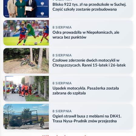
Blisko 922 tys. zł na przedszkole w Suchej.
Część szkoły zostanie przebudowana
8 SIERPNIA
Odra prowadziła w Niepołomicach, ale
wraca bez punktów
8 SIERPNIA
Czołowe zderzenie dwóch motocykli w
Chrząszczycach. Ranni 15-latek i 26-latek
8 SIERPNIA
Upadek motocykla. Pasażerka została
zabrana do szpitala
8 SIERPNIA
Ogień strawił busa z meblami na DK41.
Trasa Nysa-Prudnik znów przejezdna