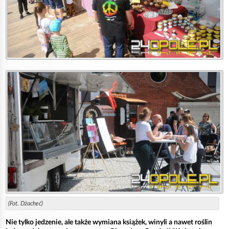
(Fot. Dżacheć)
Nie tylko jedzenie, ale także wymiana książek, winyli a nawet roślin