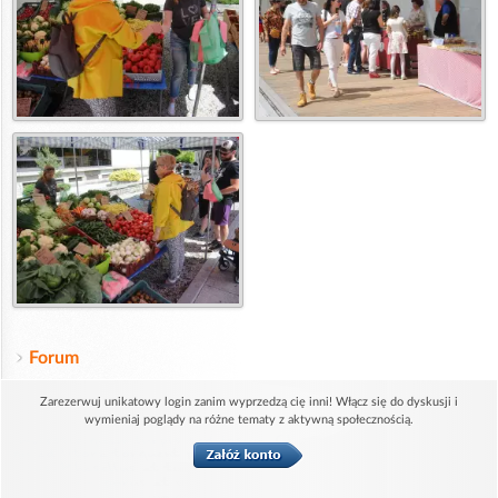
Forum
Zarezerwuj unikatowy login zanim wyprzedzą cię inni! Włącz się do dyskusji i
wymieniaj poglądy na różne tematy z aktywną społecznością.