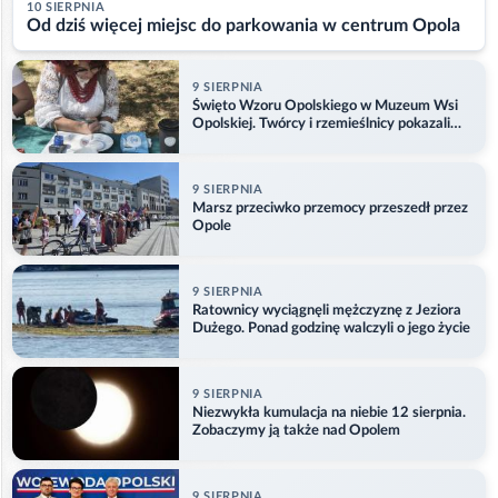
10 SIERPNIA
Od dziś więcej miejsc do parkowania w centrum Opola
9 SIERPNIA
Święto Wzoru Opolskiego w Muzeum Wsi
Opolskiej. Twórcy i rzemieślnicy pokazali
swoje prace
9 SIERPNIA
Marsz przeciwko przemocy przeszedł przez
Opole
9 SIERPNIA
Ratownicy wyciągnęli mężczyznę z Jeziora
Dużego. Ponad godzinę walczyli o jego życie
9 SIERPNIA
Niezwykła kumulacja na niebie 12 sierpnia.
Zobaczymy ją także nad Opolem
9 SIERPNIA