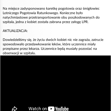
Na miejsce zadysponowano karetkę pogotowia oraz śmigłowiec
Lotniczego Pogotowia Ratunkowego. Konieczne było
natychmiastowe przetransportowanie obu poszkodowanych do
szpitala, jedna z kobiet została zabrana przez załogę LPR.
AKTUALIZACJA:
Dowiedzieliśmy się, że życiu dwóch kobiet nic nie zagraża, zatrucie
spowodowało przedawkowanie leków, które uczennice miały
przepisane przez lekarza. Uczennice będą musiały pozostać na
obserwacji w szpitalu.