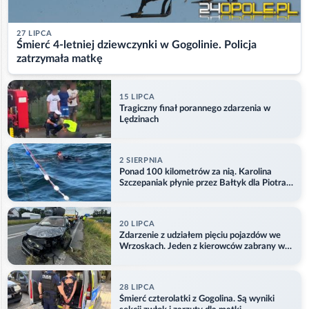
27 LIPCA
Śmierć 4-letniej dziewczynki w Gogolinie. Policja
zatrzymała matkę
15 LIPCA
Tragiczny finał porannego zdarzenia w
Lędzinach
2 SIERPNIA
Ponad 100 kilometrów za nią. Karolina
Szczepaniak płynie przez Bałtyk dla Piotra.
Aktualizacja
20 LIPCA
Zdarzenie z udziałem pięciu pojazdów we
Wrzoskach. Jeden z kierowców zabrany w
kajdankach
28 LIPCA
Śmierć czterolatki z Gogolina. Są wyniki