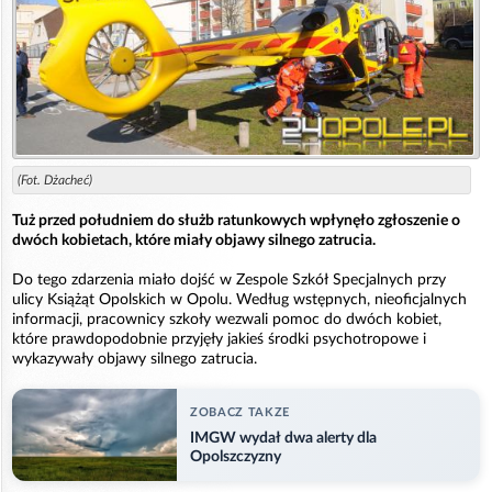
(Fot. Dżacheć)
Tuż przed południem do służb ratunkowych wpłynęło zgłoszenie o
dwóch kobietach, które miały objawy silnego zatrucia.
Do tego zdarzenia miało dojść w Zespole Szkół Specjalnych przy
ulicy Książąt Opolskich w Opolu. Według wstępnych, nieoficjalnych
informacji, pracownicy szkoły wezwali pomoc do dwóch kobiet,
które prawdopodobnie przyjęły jakieś środki psychotropowe i
wykazywały objawy silnego zatrucia.
ZOBACZ TAKZE
IMGW wydał dwa alerty dla
Opolszczyzny