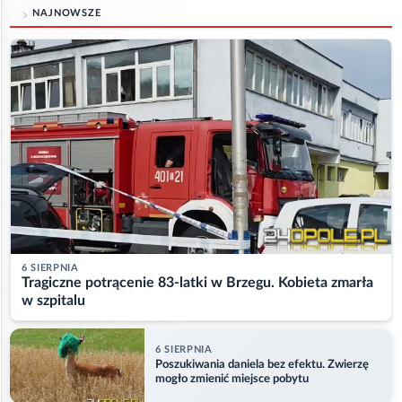
NAJNOWSZE
6 SIERPNIA
Tragiczne potrącenie 83-latki w Brzegu. Kobieta zmarła
w szpitalu
6 SIERPNIA
Poszukiwania daniela bez efektu. Zwierzę
mogło zmienić miejsce pobytu