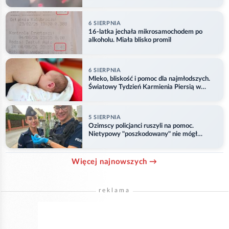
6 SIERPNIA
16-latka jechała mikrosamochodem po
alkoholu. Miała blisko promil
6 SIERPNIA
Mleko, bliskość i pomoc dla najmłodszych.
Światowy Tydzień Karmienia Piersią w
Opolu
5 SIERPNIA
Ozimscy policjanci ruszyli na pomoc.
Nietypowy "poszkodowany" nie mógł
odlecieć
Więcej najnowszych →
reklama