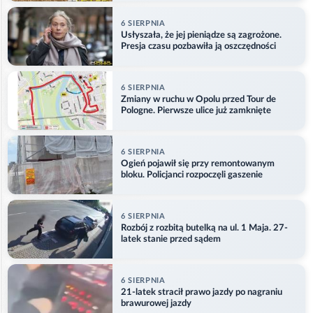
6 SIERPNIA
Usłyszała, że jej pieniądze są zagrożone.
Presja czasu pozbawiła ją oszczędności
6 SIERPNIA
Zmiany w ruchu w Opolu przed Tour de
Pologne. Pierwsze ulice już zamknięte
6 SIERPNIA
Ogień pojawił się przy remontowanym
bloku. Policjanci rozpoczęli gaszenie
6 SIERPNIA
Rozbój z rozbitą butelką na ul. 1 Maja. 27-
latek stanie przed sądem
6 SIERPNIA
21-latek stracił prawo jazdy po nagraniu
brawurowej jazdy