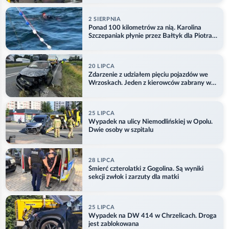
2 SIERPNIA
Ponad 100 kilometrów za nią. Karolina
Szczepaniak płynie przez Bałtyk dla Piotra.
Aktualizacja
20 LIPCA
Zdarzenie z udziałem pięciu pojazdów we
Wrzoskach. Jeden z kierowców zabrany w
kajdankach
25 LIPCA
Wypadek na ulicy Niemodlińskiej w Opolu.
Dwie osoby w szpitalu
28 LIPCA
Śmierć czterolatki z Gogolina. Są wyniki
sekcji zwłok i zarzuty dla matki
25 LIPCA
Wypadek na DW 414 w Chrzelicach. Droga
jest zablokowana