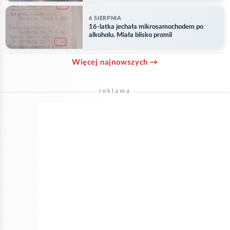
6 SIERPNIA
16-latka jechała mikrosamochodem po
alkoholu. Miała blisko promil
Więcej najnowszych →
reklama