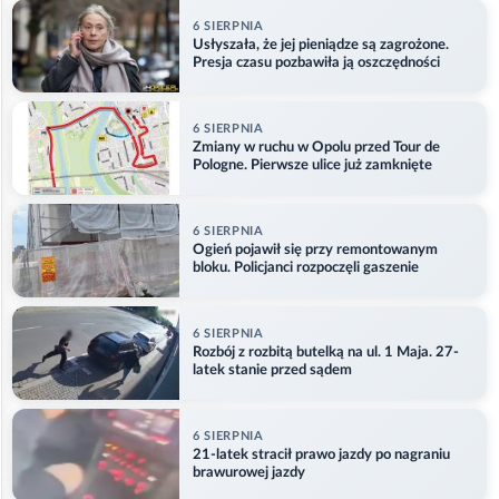
6 SIERPNIA
Usłyszała, że jej pieniądze są zagrożone.
Presja czasu pozbawiła ją oszczędności
6 SIERPNIA
Zmiany w ruchu w Opolu przed Tour de
Pologne. Pierwsze ulice już zamknięte
6 SIERPNIA
Ogień pojawił się przy remontowanym
bloku. Policjanci rozpoczęli gaszenie
6 SIERPNIA
Rozbój z rozbitą butelką na ul. 1 Maja. 27-
latek stanie przed sądem
6 SIERPNIA
21-latek stracił prawo jazdy po nagraniu
brawurowej jazdy