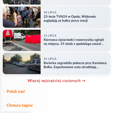
18 LIPCA
25-lecie TVN24 w Opolu. Widzowie
zaglądają za kulisy pracy stacji
15 LIPCA
Kierowca ciężarówki i rowerzystka zginęli
na miejscu. 19-latek z opolskiego został
ranny
31 LIPCA
Barierka zagrodziła pobocze przy Kamionce
Bolko. Zaparkowane auta utrudniają
przejazd
Więcej najczęściej czytanych →
Polub nas!
Chmura tagów