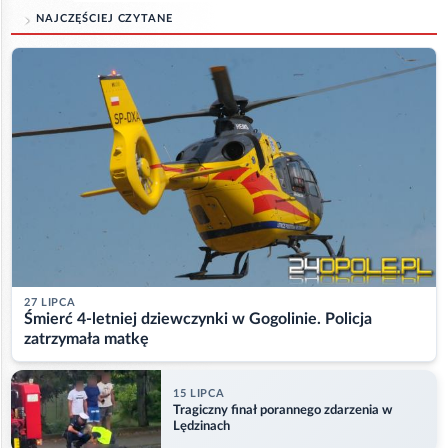
NAJCZĘŚCIEJ CZYTANE
27 LIPCA
Śmierć 4-letniej dziewczynki w Gogolinie. Policja
zatrzymała matkę
15 LIPCA
Tragiczny finał porannego zdarzenia w
Lędzinach