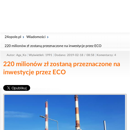
24opole.pl
Wiadomości
220 milionów zł zostaną przeznaczone na inwestycje przez ECO
Autor: Aga_Ko
Wyświetleń: 1991
Dodano: 2019-02-18 / 08:58
Komentarzy: 4
220 milionów zł zostaną przeznaczone na
inwestycje przez ECO