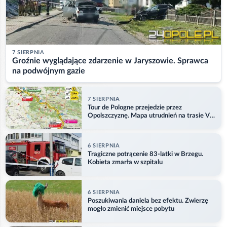
7 SIERPNIA
Groźnie wyglądające zdarzenie w Jaryszowie. Sprawca
na podwójnym gazie
7 SIERPNIA
Tour de Pologne przejedzie przez
Opolszczyznę. Mapa utrudnień na trasie V
etapu
6 SIERPNIA
Tragiczne potrącenie 83-latki w Brzegu.
Kobieta zmarła w szpitalu
6 SIERPNIA
Poszukiwania daniela bez efektu. Zwierzę
mogło zmienić miejsce pobytu