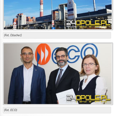
(Fot. Dżacheć)
(Fot. ECO)