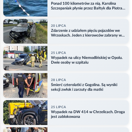
Ponad 100 kilometrów za nią. Karolina
Szczepaniak płynie przez Bałtyk dla Piotra.
Aktualizacja
20 LIPCA
Zdarzenie z udziałem pięciu pojazdów we
Wrzoskach. Jeden z kierowców zabrany w
kajdankach
25 LIPCA
Wypadek na ulicy Niemodlińskiej w Opolu.
Dwie osoby w szpitalu
28 LIPCA
Śmierć czterolatki z Gogolina. Są wyniki
sekcji zwłok i zarzuty dla matki
25 LIPCA
Wypadek na DW 414 w Chrzelicach. Droga
jest zablokowana