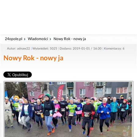
24opole.pl
Wiadomości
Nowy Rok - nowy ja
Autor: adnaw22
Wyświetleń: 5025
Dodano: 2019-01-01 / 16:30
Komentarzy: 6
Nowy Rok - nowy ja