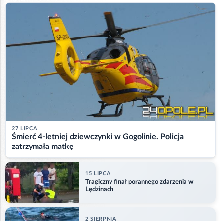
27 LIPCA
Śmierć 4-letniej dziewczynki w Gogolinie. Policja
zatrzymała matkę
15 LIPCA
Tragiczny finał porannego zdarzenia w
Lędzinach
2 SIERPNIA