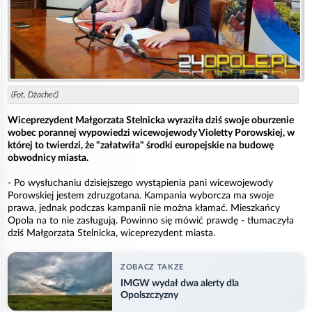
(Fot. Dżacheć)
Wiceprezydent Małgorzata Stelnicka wyraziła dziś swoje oburzenie
wobec porannej wypowiedzi wicewojewody Violetty Porowskiej, w
której to twierdzi, że "załatwiła" środki europejskie na budowę
obwodnicy miasta.
- Po wysłuchaniu dzisiejszego wystąpienia pani wicewojewody
Porowskiej jestem zdruzgotana. Kampania wyborcza ma swoje
prawa, jednak podczas kampanii nie można kłamać. Mieszkańcy
Opola na to nie zasługują. Powinno się mówić prawdę - tłumaczyła
dziś Małgorzata Stelnicka, wiceprezydent miasta.
ZOBACZ TAKZE
IMGW wydał dwa alerty dla
Opolszczyzny