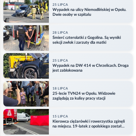
25 LIPCA
Wypadek na ulicy Niemodlińskiej w Opolu.
Dwie osoby w szpitalu
28 LIPCA
Śmierć czterolatki z Gogolina. Są wyniki
sekcji zwłok i zarzuty dla matki
25 LIPCA
Wypadek na DW 414 w Chrzelicach. Droga
jest zablokowana
18 LIPCA
25-lecie TVN24 w Opolu. Widzowie
zaglądają za kulisy pracy stacji
15 LIPCA
Kierowca ciężarówki i rowerzystka zginęli
na miejscu. 19-latek z opolskiego został
ranny