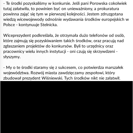
- Te środki pozyskaliśmy w konkursie. Jeśli pani Porowska cokolwiek
tutaj załatwiła, to powinien być on unieważniony, a prokuratura
powinna zająć się tym w pierwszej kolejności. Jestem zdruzgotana
wiedzą wicewojewody odnośnie wydawania środków europejskich w
Polsce - kontynuuje Stelnicka.
Wiceprezydent podkreślała, że otrzymała dużo telefonów od osób,
które zajmują się pozyskiwaniem takich środków, oraz pracują nad
zgłaszaniem projektów do konkursów. Byli to urzędnicy oraz
pracownicy wielu innych instytucji - oni czują się skrzywdzeni -
słyszymy.
- My o te środki staramy się z sukcesem, co potwierdza marszałek
województwa. Rozwój miasta zawdzięczamy zespołowi, który
zbudował prezydent Wiśniewski. Tych środków nikt nie załatwił.