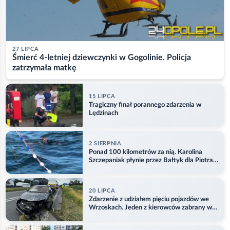
27 LIPCA
Śmierć 4-letniej dziewczynki w Gogolinie. Policja
zatrzymała matkę
15 LIPCA
Tragiczny finał porannego zdarzenia w
Lędzinach
2 SIERPNIA
Ponad 100 kilometrów za nią. Karolina
Szczepaniak płynie przez Bałtyk dla Piotra.
Aktualizacja
20 LIPCA
Zdarzenie z udziałem pięciu pojazdów we
Wrzoskach. Jeden z kierowców zabrany w
kajdankach