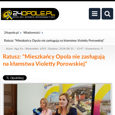
24opole.pl
Wiadomości
Ratusz: "Mieszkańcy Opola nie zasługują na kłamstwa Violetty Porowskiej"
Autor: Aga_Ko
Wyświetleń: 6592
Dodano: 2018-08-31 / 13:47
Komentarzy: 9
Ratusz: "Mieszkańcy Opola nie zasługują
na kłamstwa Violetty Porowskiej"