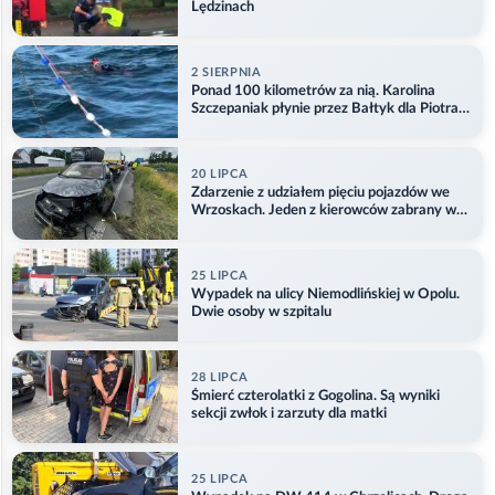
Lędzinach
2 SIERPNIA
Ponad 100 kilometrów za nią. Karolina
Szczepaniak płynie przez Bałtyk dla Piotra.
Aktualizacja
20 LIPCA
Zdarzenie z udziałem pięciu pojazdów we
Wrzoskach. Jeden z kierowców zabrany w
kajdankach
25 LIPCA
Wypadek na ulicy Niemodlińskiej w Opolu.
Dwie osoby w szpitalu
28 LIPCA
Śmierć czterolatki z Gogolina. Są wyniki
sekcji zwłok i zarzuty dla matki
25 LIPCA