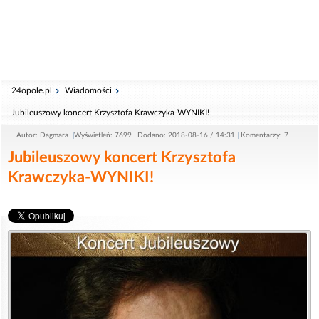
24opole.pl
Wiadomości
Jubileuszowy koncert Krzysztofa Krawczyka-WYNIKI!
Autor: Dagmara
Wyświetleń: 7699
Dodano: 2018-08-16 / 14:31
Komentarzy: 7
Jubileuszowy koncert Krzysztofa
Krawczyka-WYNIKI!