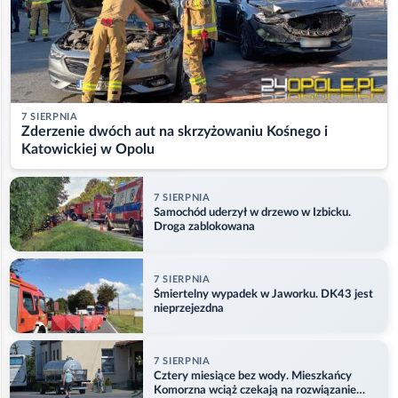
7 SIERPNIA
Zderzenie dwóch aut na skrzyżowaniu Kośnego i
Katowickiej w Opolu
7 SIERPNIA
Samochód uderzył w drzewo w Izbicku.
Droga zablokowana
7 SIERPNIA
Śmiertelny wypadek w Jaworku. DK43 jest
nieprzejezdna
7 SIERPNIA
Cztery miesiące bez wody. Mieszkańcy
Komorzna wciąż czekają na rozwiązanie