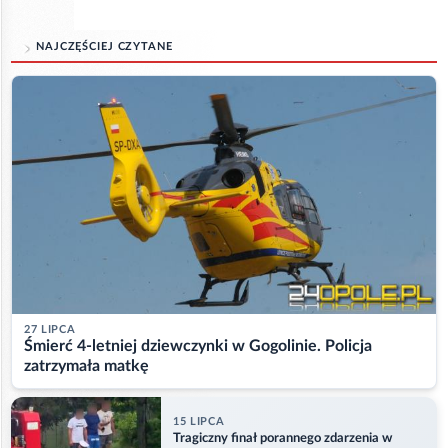
NAJCZĘŚCIEJ CZYTANE
27 LIPCA
Śmierć 4-letniej dziewczynki w Gogolinie. Policja
zatrzymała matkę
15 LIPCA
Tragiczny finał porannego zdarzenia w