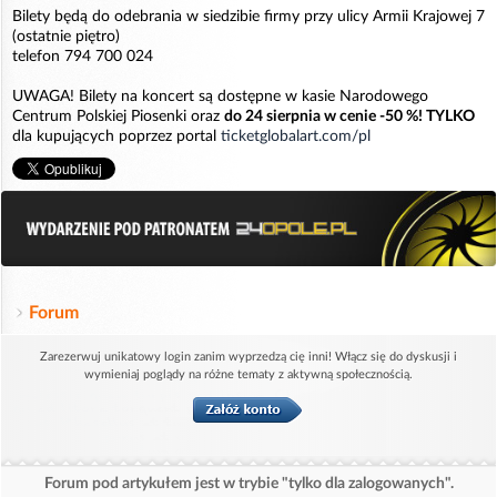
Bilety będą do odebrania w siedzibie firmy przy ulicy Armii Krajowej 7
(ostatnie piętro)
telefon 794 700 024
UWAGA! Bilety na koncert są dostępne w kasie Narodowego
Centrum Polskiej Piosenki oraz
do 24 sierpnia w cenie -50 %! TYLKO
dla kupujących poprzez portal
ticketglobalart.com/pl
Forum
Zarezerwuj unikatowy login zanim wyprzedzą cię inni! Włącz się do dyskusji i
wymieniaj poglądy na różne tematy z aktywną społecznością.
Forum pod artykułem jest w trybie "tylko dla zalogowanych".