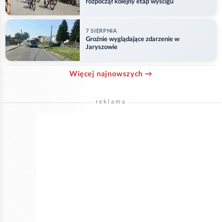
rozpoczął kolejny etap wyścigu
7 SIERPNIA
Groźnie wyglądające zdarzenie w
Jaryszowie
Więcej najnowszych →
reklama