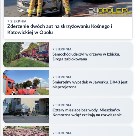
7 SIERPNIA
Zderzenie dwóch aut na skrzyżowaniu Kośnego i
Katowickiej w Opolu
7 SIERPNIA
Samochód uderzył w drzewo w Izbicku.
Droga zablokowana
7 SIERPNIA
Śmiertelny wypadek w Jaworku. DK43 jest
nieprzejezdna
7 SIERPNIA
Cztery miesiące bez wody. Mieszkańcy
Komorzna wciąż czekają na rozwiązanie
problemu
7 SIERPNIA