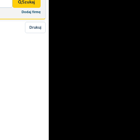
Szukaj
Dodaj firmę
Drukuj