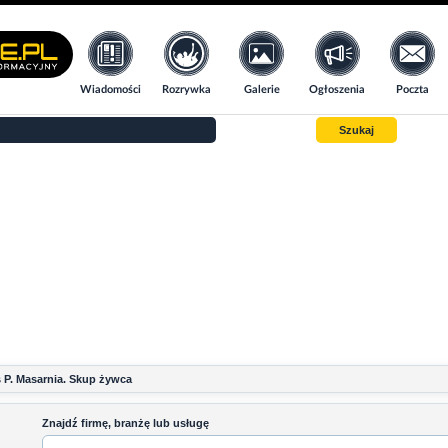
Wiadomości
Rozrywka
Galerie
Ogłoszenia
Poczta
Szukaj
s P. Masarnia. Skup żywca
Znajdź firmę, branżę lub usługę