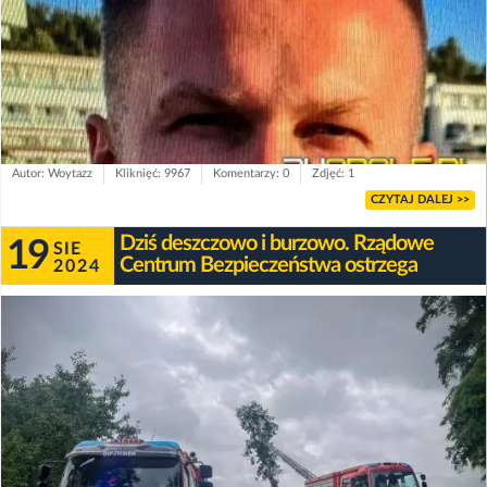
Autor: Woytazz
Kliknięć: 9967
Komentarzy: 0
Zdjęć: 1
CZYTAJ DALEJ >>
Dziś deszczowo i burzowo. Rządowe
19
SIE
Centrum Bezpieczeństwa ostrzega
2024