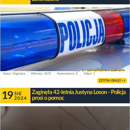
Autor: Dagmara
Kliknięć: 4272
Komentarzy: 0
Zdjęć: 1
CZYTAJ DALEJ >>
Zaginęła 42-letnia Justyna Loson - Policja
19
SIE
prosi o pomoc
2024