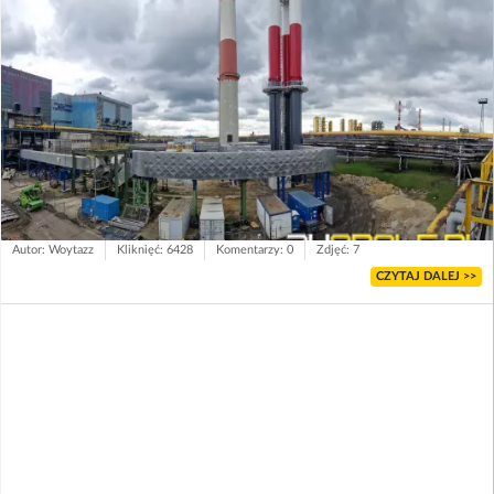
Autor: Woytazz
Kliknięć: 6428
Komentarzy: 0
Zdjęć: 7
CZYTAJ DALEJ >>