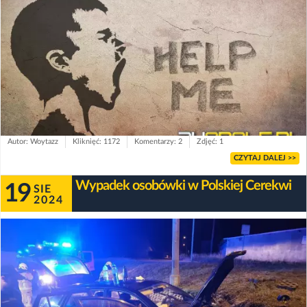
Autor: Woytazz
Kliknięć: 1172
Komentarzy: 2
Zdjęć: 1
CZYTAJ DALEJ >>
Wypadek osobówki w Polskiej Cerekwi
19
SIE
2024