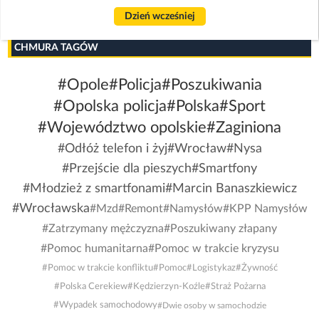
Dzień wcześniej
CHMURA TAGÓW
#Opole
#Policja
#Poszukiwania
#Opolska policja
#Polska
#Sport
#Województwo opolskie
#Zaginiona
#Odłóż telefon i żyj
#Wrocław
#Nysa
#Przejście dla pieszych
#Smartfony
#Młodzież z smartfonami
#Marcin Banaszkiewicz
#Wrocławska
#Mzd
#Remont
#Namysłów
#KPP Namysłów
#Zatrzymany mężczyzna
#Poszukiwany złapany
#Pomoc humanitarna
#Pomoc w trakcie kryzysu
#Pomoc w trakcie konfliktu
#Pomoc
#Logistykaz
#Żywność
#Polska Cerekiew
#Kędzierzyn-Koźle
#Straż Pożarna
#Wypadek samochodowy
#Dwie osoby w samochodzie