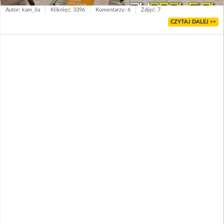
Autor: kam_ila
Kliknięć: 3396
Komentarzy: 6
Zdjęć: 7
CZYTAJ DALEJ >>