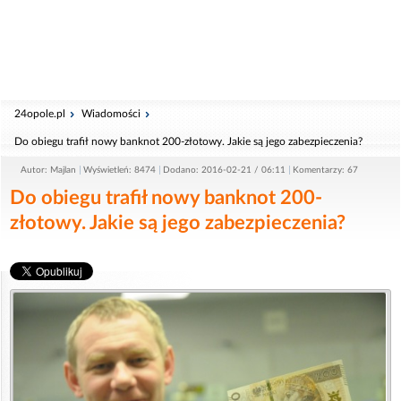
24opole.pl
Wiadomości
Do obiegu trafił nowy banknot 200-złotowy. Jakie są jego zabezpieczenia?
Autor: Majlan
Wyświetleń: 8474
Dodano: 2016-02-21 / 06:11
Komentarzy: 67
Do obiegu trafił nowy banknot 200-
złotowy. Jakie są jego zabezpieczenia?