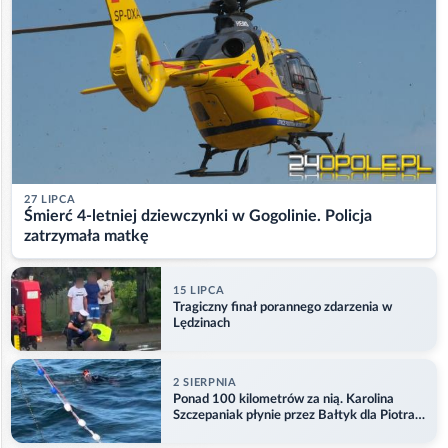
27 LIPCA
Śmierć 4-letniej dziewczynki w Gogolinie. Policja
zatrzymała matkę
15 LIPCA
Tragiczny finał porannego zdarzenia w
Lędzinach
2 SIERPNIA
Ponad 100 kilometrów za nią. Karolina
Szczepaniak płynie przez Bałtyk dla Piotra.
Aktualizacja