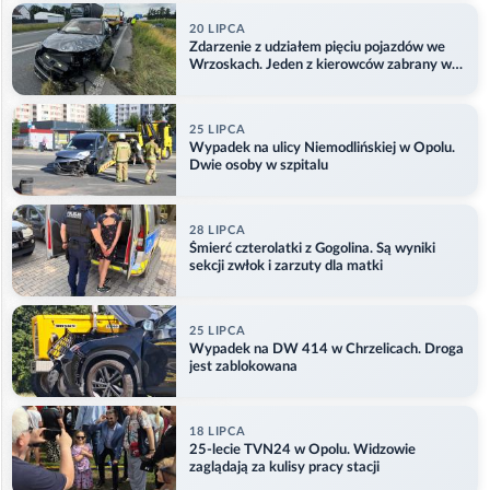
20 LIPCA
Zdarzenie z udziałem pięciu pojazdów we
Wrzoskach. Jeden z kierowców zabrany w
kajdankach
25 LIPCA
Wypadek na ulicy Niemodlińskiej w Opolu.
Dwie osoby w szpitalu
28 LIPCA
Śmierć czterolatki z Gogolina. Są wyniki
sekcji zwłok i zarzuty dla matki
25 LIPCA
Wypadek na DW 414 w Chrzelicach. Droga
jest zablokowana
18 LIPCA
25-lecie TVN24 w Opolu. Widzowie
zaglądają za kulisy pracy stacji