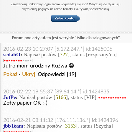
Zarezerwuj unikatowy login zanim wyprzedzą cię inni! Włącz się do dyskusji i
wymieniaj poglądy na różne tematy z aktywną społecznością.
Forum pod artykułem jest w trybie "tylko dla zalogowanych".
2016-02-23 10:27:07 [5.172.247.*] id:1425006
sedahO
:
Napisał postów [
727
], status [rozpisany/na]
Jutro mom urodziny Kuźwa 😁
Pokaż
-
Ukryj
Odpowiedzi [19]
2016-02-22 19:55:37 [89.64.14.*] id:1424835
JotPe
:
Napisał postów [
5166
], status [VIP]
Żółty papier OK :-)
2016-02-21 08:11:32 [176.111.136.*] id:1424396
jbbTeam
:
Napisała postów [
3153
], status [Szycha]