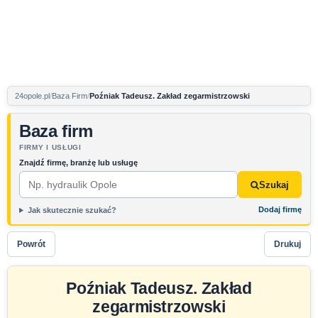
24opole.pl
Baza Firm
Poźniak Tadeusz. Zakład zegarmistrzowski
Baza firm
FIRMY I USŁUGI
Znajdź firmę, branżę lub usługę
Szukaj
Dodaj firmę
Jak skutecznie szukać?
Powrót
Drukuj
Poźniak Tadeusz. Zakład
zegarmistrzowski