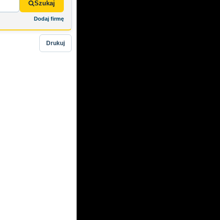
Szukaj
Dodaj firmę
Drukuj