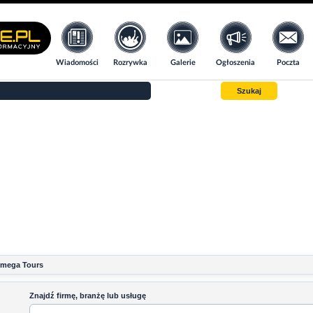
Wiadomości
Rozrywka
Galerie
Ogłoszenia
Poczta
Szukaj
Omega Tours
Znajdź firmę, branżę lub usługę